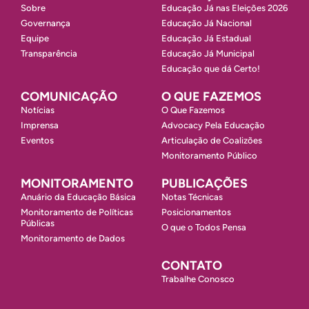
Sobre
Educação Já nas Eleições 2026
Governança
Educação Já Nacional
Equipe
Educação Já Estadual
Transparência
Educação Já Municipal
Educação que dá Certo!
COMUNICAÇÃO
O QUE FAZEMOS
Notícias
O Que Fazemos
Imprensa
Advocacy Pela Educação
Eventos
Articulação de Coalizões
Monitoramento Público
MONITORAMENTO
PUBLICAÇÕES
Anuário da Educação Básica
Notas Técnicas
Monitoramento de Políticas
Posicionamentos
Públicas
O que o Todos Pensa
Monitoramento de Dados
CONTATO
Trabalhe Conosco