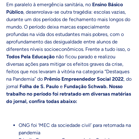
Em paralelo à emergência sanitária, no
Ensino Básico
Público
, desenrolava-se outra tragédia: escolas vazias,
durante um dos períodos de fechamento mais longos do
mundo. O período deixa marcas especialmente
profundas na vida dos estudantes mais pobres, com o
aprofundamento das desigualdade entre alunos de
diferentes níveis socioeconômicos. Frente a tudo isso, o
Todos Pela Educação
não ficou parado e realizou
diversas ações para mitigar os efeitos graves da crise,
feitos que nos levaram à vitória na categoria “Destaques
na Pandemia” do
Prêmio Empreendedor Social 2022
, do
jornal
Folha de S. Paulo
e
Fundação Schwab. Nosso
trabalho no período foi retratado em diversas matérias
do jornal, confira todas abaixo:
ONG foi ‘MEC da sociedade civil’ para retomada na
pandemia