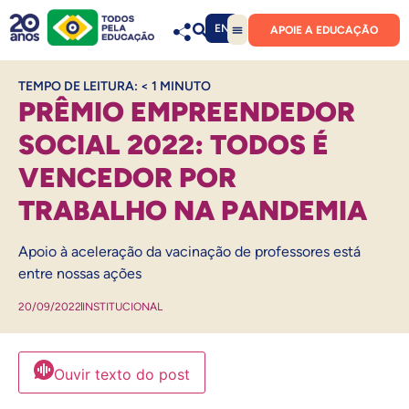
EN
APOIE A EDUCAÇÃO
TEMPO DE LEITURA:
< 1
MINUTO
PRÊMIO EMPREENDEDOR
SOCIAL 2022: TODOS É
VENCEDOR POR
TRABALHO NA PANDEMIA
Apoio à aceleração da vacinação de professores está
entre nossas ações
20/09/2022
INSTITUCIONAL
Ouvir texto do post