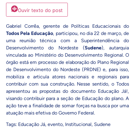
Ouvir texto do post
Gabriel Corrêa, gerente de Políticas Educacionais do
Todos Pela Educação
, participou, no dia 22 de março, de
uma reunião técnica com a
Superintendência do
Desenvolvimento do Nordeste (
Sudene
)
, autarquia
vinculada ao Ministério do Desenvolvimento Regional. O
órgão está em processo de elaboração do Plano Regional
de Desenvolvimento do Nordeste (PRDNE) e, para isso,
mobiliza e articula atores nacionais e regionais para
contribuir com sua construção. Nesse sentido, o Todos
apresentou as propostas do documento
Educação Já!
,
visando contribuir para a seção de Educação do plano. A
ação teve a finalidade de somar forças na busca por uma
atuação mais efetiva do Governo Federal.
Tags:
Educação Já
,
evento
,
Institucional
,
Sudene