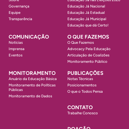
Governança
Educação Já Nacional
Equipe
Educação Já Estadual
Transparência
Educação Já Municipal
Educação que dá Certo!
COMUNICAÇÃO
O QUE FAZEMOS
Notícias
O Que Fazemos
Imprensa
Advocacy Pela Educação
Eventos
Articulação de Coalizões
Monitoramento Público
MONITORAMENTO
PUBLICAÇÕES
Anuário da Educação Básica
Notas Técnicas
Monitoramento de Políticas
Posicionamentos
Públicas
O que o Todos Pensa
Monitoramento de Dados
CONTATO
Trabalhe Conosco