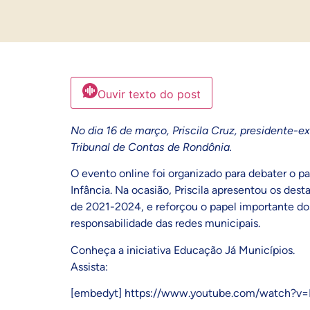
Ouvir texto do post
No dia 16 de março, Priscila Cruz, presidente-e
Tribunal de Contas de Rondônia.
O evento online
foi organizado para debater o p
Infância. Na ocasião, Priscila apresentou os d
de 2021-2024,
e reforçou o papel importante do
responsabilidade das redes municipais.
Conheça a
iniciativa Educação Já Municípios.
Assista:
[embedyt] https://www.youtube.com/watch?v