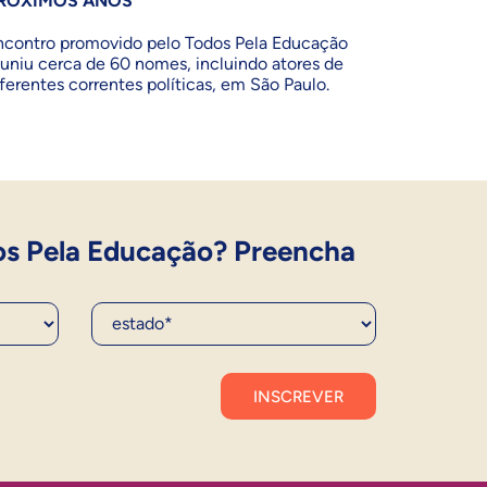
RÓXIMOS ANOS
ncontro promovido pelo Todos Pela Educação
euniu cerca de 60 nomes, incluindo atores de
iferentes correntes políticas, em São Paulo.
os Pela Educação? Preencha
Estado*