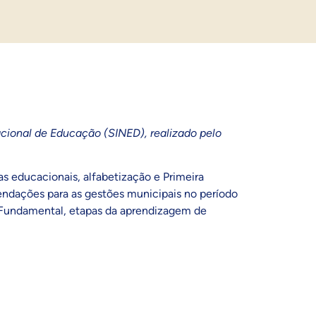
acional de Educação (SINED), realizado pelo
as educacionais, alfabetização e Primeira
ndações para as gestões municipais no período
 e Fundamental, etapas da aprendizagem de