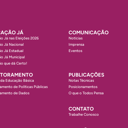
AÇÃO JÁ
COMUNICAÇÃO
o Já nas Eleições 2026
Notícias
o Já Nacional
Imprensa
o Já Estadual
Eventos
o Já Municipal
o que dá Certo!
ITORAMENTO
PUBLICAÇÕES
 da Educação Básica
Notas Técnicas
amento de Políticas Públicas
Posicionamentos
ramento de Dados
O que o Todos Pensa
CONTATO
Trabalhe Conosco