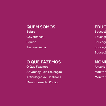
QUEM SOMOS
EDUC
Sobre
Educaçã
Governança
Educaçã
Equipe
Educaçã
Transparência
Educaçã
Educaçã
O QUE FAZEMOS
MON
O Que Fazemos
Anuário
Advocacy Pela Educação
Monitor
Articulação de Coalizões
Monito
Monitoramento Público