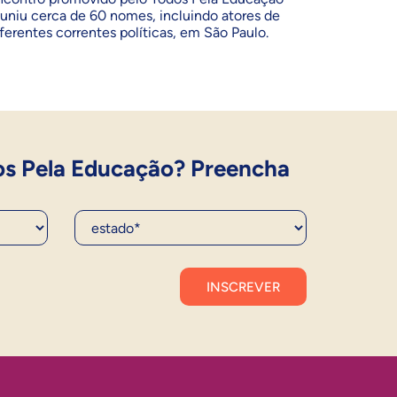
euniu cerca de 60 nomes, incluindo atores de
iferentes correntes políticas, em São Paulo.
os Pela Educação? Preencha
Estado*