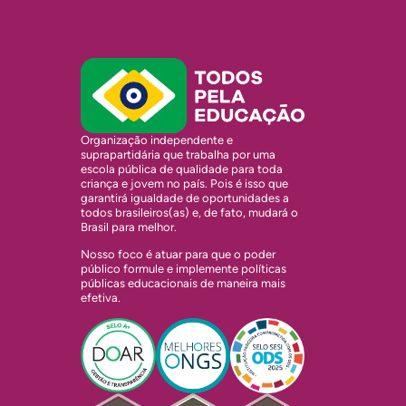
Organização independente e
suprapartidária que trabalha por uma
escola pública de qualidade para toda
criança e jovem no país. Pois é isso que
garantirá igualdade de oportunidades a
todos brasileiros(as) e, de fato, mudará o
Brasil para melhor.
Nosso foco é atuar para que o poder
público formule e implemente políticas
públicas educacionais de maneira mais
efetiva.