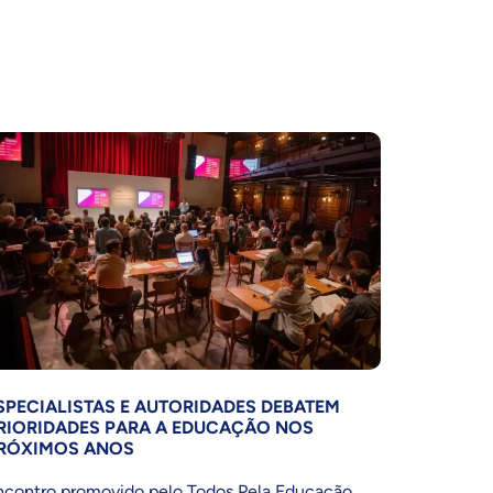
SPECIALISTAS E AUTORIDADES DEBATEM
RIORIDADES PARA A EDUCAÇÃO NOS
RÓXIMOS ANOS
ncontro promovido pelo Todos Pela Educação