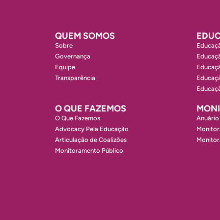
QUEM SOMOS
EDUC
Sobre
Educaçã
Governança
Educaçã
Equipe
Educaçã
Transparência
Educaçã
Educaçã
O QUE FAZEMOS
MON
O Que Fazemos
Anuário
Advocacy Pela Educação
Monitor
Articulação de Coalizões
Monito
Monitoramento Público