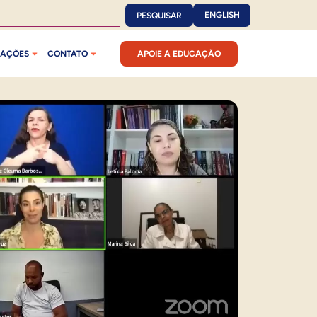
ENGLISH
PESQUISAR
CAÇÕES
CONTATO
APOIE A EDUCAÇÃO