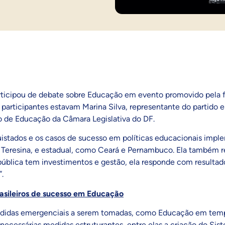
participou de debate sobre Educação em evento promovido pela 
os participantes estavam Marina Silva, representante do partido
ão de Educação da Câmara Legislativa do DF.
istados e os casos de sucesso em políticas educacionais imple
 Teresina, e estadual, como Ceará e Pernambuco. Ela também re
pública tem investimentos e gestão, ela responde com resultad
”.
sileiros de sucesso em Educação
edidas emergenciais a serem tomadas, como Educação em tempo
necessárias medidas estruturantes, entre elas a criação do Si