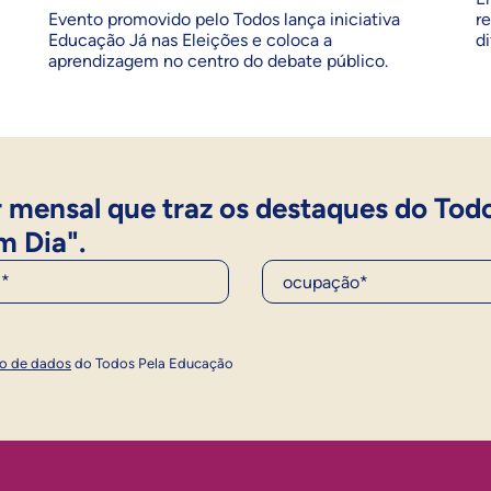
Evento promovido pelo Todos lança iniciativa
r
Educação Já nas Eleições e coloca a
d
aprendizagem no centro do debate público.
 mensal que traz os destaques do Tod
m Dia".
Ocupação*
Inscrever
ão de dados
do Todos Pela Educação