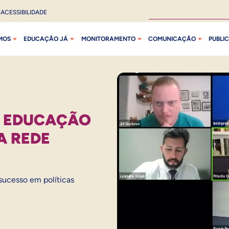
ACESSIBILIDADE
MOS
EDUCAÇÃO JÁ
MONITORAMENTO
COMUNICAÇÃO
PUBLI
E EDUCAÇÃO
A REDE
 sucesso em políticas