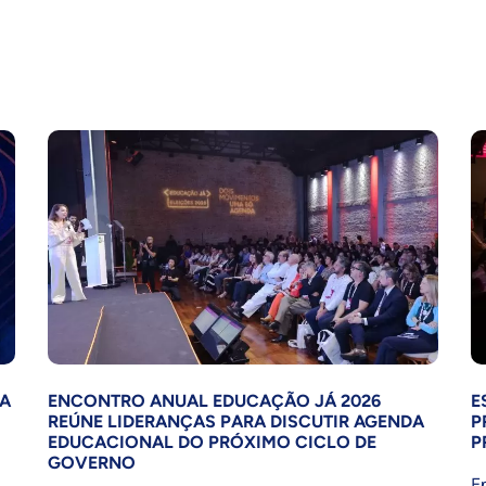
LA
ENCONTRO ANUAL EDUCAÇÃO JÁ 2026
E
REÚNE LIDERANÇAS PARA DISCUTIR AGENDA
P
EDUCACIONAL DO PRÓXIMO CICLO DE
P
GOVERNO
E