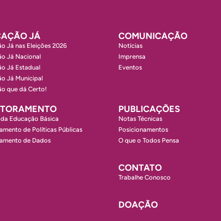
AÇÃO JÁ
COMUNICAÇÃO
o Já nas Eleições 2026
Notícias
o Já Nacional
Imprensa
o Já Estadual
Eventos
o Já Municipal
o que dá Certo!
ITORAMENTO
PUBLICAÇÕES
 da Educação Básica
Notas Técnicas
amento de Políticas Públicas
Posicionamentos
ramento de Dados
O que o Todos Pensa
CONTATO
Trabalhe Conosco
DOAÇÃO