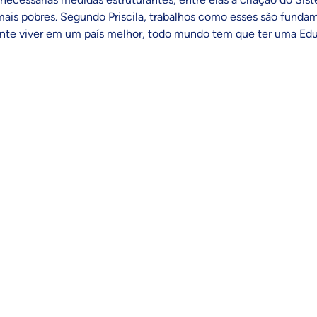
ais pobres. Segundo Priscila, trabalhos como esses são funda
ente viver em um país melhor, todo mundo tem que ter uma Edu