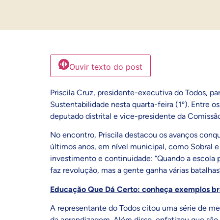
Ouvir texto do post
Priscila Cruz, presidente-executiva do Todos, 
Sustentabilidade nesta quarta-feira (1º). Entre 
deputado distrital e vice-presidente da Comiss
No encontro, Priscila destacou os avanços conqu
últimos anos, em nível municipal, como Sobral e
investimento e continuidade: “Quando a escola 
faz revolução, mas a gente ganha várias batalhas
Educação Que Dá Certo: conheça exemplos bra
A representante do Todos citou uma série de m
da aprendizagem. Além disso, enfatizou que são 