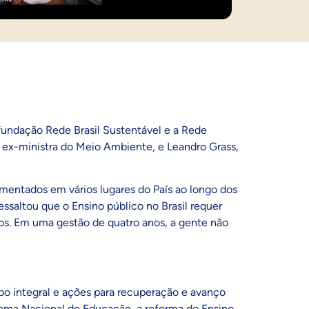
fundação Rede Brasil Sustentável e a Rede
 e ex-ministra do Meio Ambiente, e Leandro Grass,
mentados em vários lugares do País ao longo dos
ssaltou que o Ensino público no Brasil requer
os. Em uma gestão de quatro anos, a gente não
 integral e ações para recuperação e avanço
stema Nacional de Educação, a reforma do Ensino