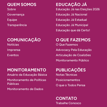
QUEM SOMOS
EDUCAÇÃO JÁ
Sobre
Educação Já nas Eleições 2026
Governança
Educação Já Nacional
Equipe
Educação Já Estadual
Transparência
Educação Já Municipal
Educação que dá Certo!
COMUNICAÇÃO
O QUE FAZEMOS
Notícias
O Que Fazemos
Imprensa
Advocacy Pela Educação
Eventos
Articulação de Coalizões
Monitoramento Público
MONITORAMENTO
PUBLICAÇÕES
Anuário da Educação Básica
Notas Técnicas
Monitoramento de Políticas
Posicionamentos
Públicas
O que o Todos Pensa
Monitoramento de Dados
CONTATO
Trabalhe Conosco