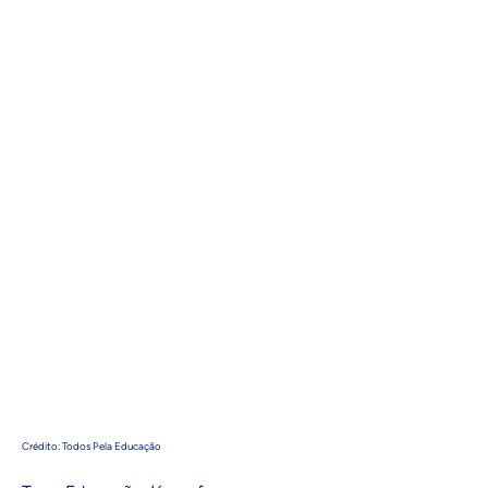
Crédito: Todos Pela Educação