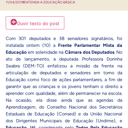
11/04/2019
ENTENDA A EDUCAÇÃO BÁSICA
Ouvir texto do post
Com 301 deputados e 38 senadores signatários, foi
instalada ontem (10) a
Frente Parlamentar Mista da
Educação
em solenidade na
Câmara dos Deputados
. No
ato de lançamento, a deputada Professora Dorinha
Seabra (DEM-TO) enfatizou a missão da frente na
articulação de deputados e senadores em torno da
Educação como foco de ações parlamentares, a fim de
garantir que as crianças e os jovens tenham o direito a
aprender com qualidade, além de permanecer na escola.
Na ocasião, ela disse ainda que as agendas
da
Aprendizagem
, do Conselho Nacional dos Secretários
Estaduais de Educação (Consed) e da União Nacional
dos Dirigentes Municipais de Educação (Undime), e
Educação Já!
, coordenada pelo
Todos Pela Educação