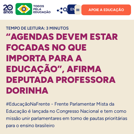
EN
APOIE A EDUCAÇÃO
TEMPO DE LEITURA:
3
MINUTOS
“AGENDAS DEVEM ESTAR
FOCADAS NO QUE
IMPORTA PARA A
EDUCAÇÃO”, AFIRMA
DEPUTADA PROFESSORA
DORINHA
#EducaçãoNaFrente - Frente Parlamentar Mista da
Educação é lançada no Congresso Nacional e tem como
missão unir parlamentares em torno de pautas prioritárias
para o ensino brasileiro