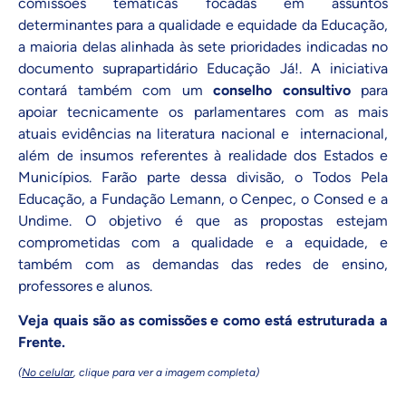
comissões temáticas focadas em assuntos
determinantes para a qualidade e equidade da Educação,
a maioria delas alinhada às
sete prioridades indicadas no
documento suprapartidário Educação Já!
. A iniciativa
contará também com um
conselho consultivo
para
apoiar tecnicamente os parlamentares com as mais
atuais evidências na literatura nacional e internacional,
além de insumos referentes à realidade dos Estados e
Municípios. Farão parte dessa divisão, o Todos Pela
Educação, a
Fundação Lemann
, o
Cenpec
, o
Consed
e a
Undime
. O objetivo é que as propostas estejam
comprometidas com a qualidade e a equidade, e
também com as demandas das redes de ensino,
professores e alunos.
Veja quais são as comissões e como está estruturada a
Frente.
(
No celular
, clique para ver a imagem completa)