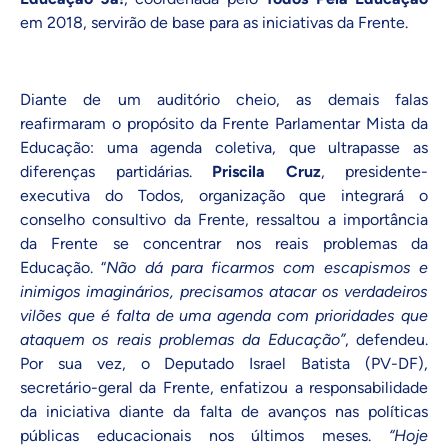
em 2018, servirão de base para as iniciativas da Frente.
Diante de um auditório cheio, as demais falas
reafirmaram o propósito da Frente Parlamentar Mista da
Educação: uma agenda coletiva, que ultrapasse as
diferenças partidárias.
Priscila Cruz
, presidente-
executiva do Todos, organização que integrará o
conselho consultivo da Frente, ressaltou a importância
da Frente se concentrar nos reais problemas da
Educação. “
Não dá para ficarmos com escapismos e
inimigos imaginários, precisamos atacar os verdadeiros
vilões que é falta de uma agenda com prioridades que
ataquem os reais problemas da Educação”
, defendeu.
Por sua vez, o Deputado Israel Batista (PV-DF),
secretário-geral da Frente, enfatizou a responsabilidade
da iniciativa diante da falta de avanços nas políticas
públicas educacionais nos últimos meses.
“Hoje