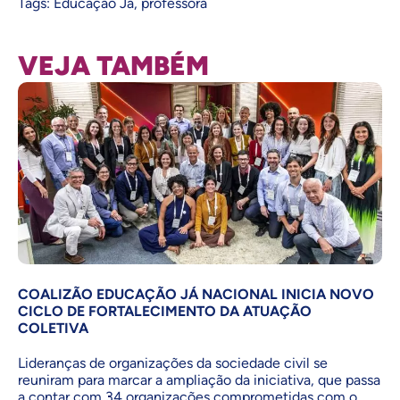
Tags:
Educação Já
,
professora
VEJA TAMBÉM
COALIZÃO EDUCAÇÃO JÁ NACIONAL INICIA NOVO
CICLO DE FORTALECIMENTO DA ATUAÇÃO
COLETIVA
Lideranças de organizações da sociedade civil se
reuniram para marcar a ampliação da iniciativa, que passa
a contar com 34 organizações comprometidas com o