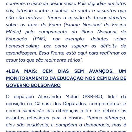
corremos o risco de deixar nosso País digladiar em lutas
vãs, lutando contra moinhos de vento e assuntos que
não são efetivos. Temos a missão de trocar debates
sobre os itens do Enem (Exame Nacional do Ensino
Médio) pelo cumprimento do Plano Nacional de
Educação (PNE), por exemplo, debates sobre
homeschooling, por como superar os déficits de
aprendizagem. Essa Frente está aqui para reafirmar os
assuntos que são realmente sérios”
.
+LEIA MAIS: CEM DIAS SEM AVANÇOS, UM
MONITORAMENTO DA EDUCAÇÃO NOS CEM DIAS DE
GOVERNO BOLSONARO
O deputado Alessandro Molon (PSB-RJ), líder da
oposição na Câmara dos Deputados, comprometeu-se
com a superação das diferenças a fim de debater os
assuntos relevantes para o ensino.
“Temos diferença,
elas são saudáveis, e compõem a democracia, mas é
importante também saber colocar acima disso causas