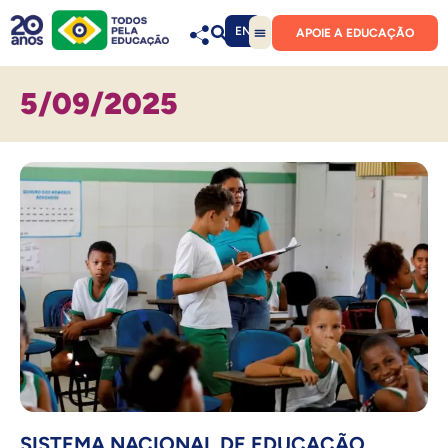
EN
APOIE A EDUCAÇÃO
5/09/2025
SISTEMA NACIONAL DE EDUCAÇÃO