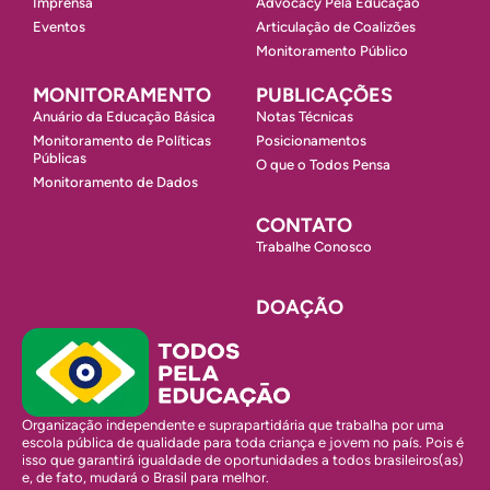
Imprensa
Advocacy Pela Educação
Eventos
Articulação de Coalizões
Monitoramento Público
MONITORAMENTO
PUBLICAÇÕES
Anuário da Educação Básica
Notas Técnicas
Monitoramento de Políticas
Posicionamentos
Públicas
O que o Todos Pensa
Monitoramento de Dados
CONTATO
Trabalhe Conosco
DOAÇÃO
Organização independente e suprapartidária que trabalha por uma
escola pública de qualidade para toda criança e jovem no país. Pois é
isso que garantirá igualdade de oportunidades a todos brasileiros(as)
e, de fato, mudará o Brasil para melhor.