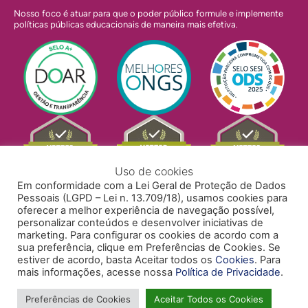
Nosso foco é atuar para que o poder público formule e implemente
políticas públicas educacionais de maneira mais efetiva.
Uso de cookies
Em conformidade com a Lei Geral de Proteção de Dados
Pessoais (LGPD – Lei n. 13.709/18), usamos cookies para
oferecer a melhor experiência de navegação possível,
personalizar conteúdos e desenvolver iniciativas de
marketing. Para configurar os cookies de acordo com a
sua preferência, clique em Preferências de Cookies. Se
estiver de acordo, basta Aceitar todos os
Cookies
. Para
mais informações, acesse nossa
Política de Privacidade
.
POLÍTICA DE PRIVACIDADE
POLÍTICA DE COOKIES
ACESSIBILIDADE
TRABALHE CONOSCO
Preferências de Cookies
Aceitar Todos os Cookies
Copyright © 2024 Todos Pela Educação