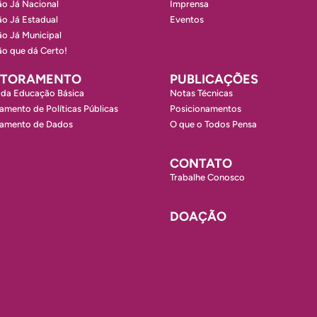
o Já Nacional
Imprensa
o Já Estadual
Eventos
o Já Municipal
o que dá Certo!
ITORAMENTO
PUBLICAÇÕES
 da Educação Básica
Notas Técnicas
amento de Políticas Públicas
Posicionamentos
ramento de Dados
O que o Todos Pensa
CONTATO
Trabalhe Conosco
DOAÇÃO