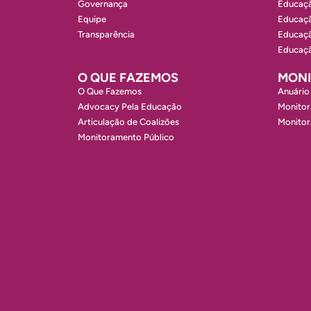
Governança
Educaçã
Equipe
Educaçã
Transparência
Educaçã
Educaçã
O QUE FAZEMOS
MON
O Que Fazemos
Anuário
Advocacy Pela Educação
Monitor
Articulação de Coalizões
Monito
Monitoramento Público