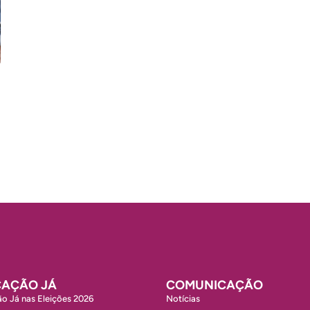
AÇÃO JÁ
COMUNICAÇÃO
o Já nas Eleições 2026
Notícias