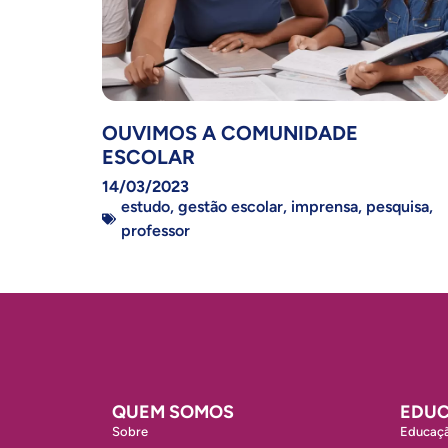
OUVIMOS A COMUNIDADE
ESCOLAR
14/03/2023
estudo
,
gestão escolar
,
imprensa
,
pesquisa
,
professor
QUEM SOMOS
EDUC
Sobre
Educaçã