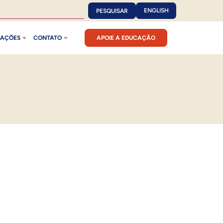
ENGLISH
PESQUISAR
CAÇÕES
CONTATO
APOIE A EDUCAÇÃO