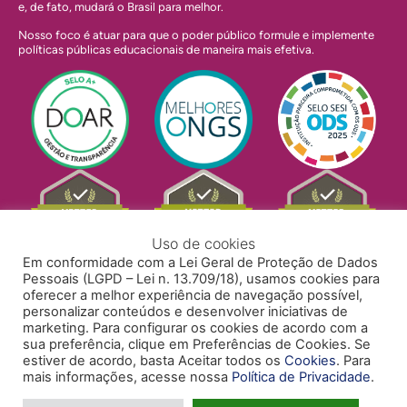
e, de fato, mudará o Brasil para melhor.
Nosso foco é atuar para que o poder público formule e implemente
políticas públicas educacionais de maneira mais efetiva.
Uso de cookies
Em conformidade com a Lei Geral de Proteção de Dados
Pessoais (LGPD – Lei n. 13.709/18), usamos cookies para
oferecer a melhor experiência de navegação possível,
personalizar conteúdos e desenvolver iniciativas de
marketing. Para configurar os cookies de acordo com a
sua preferência, clique em Preferências de Cookies. Se
estiver de acordo, basta Aceitar todos os
Cookies
. Para
mais informações, acesse nossa
Política de Privacidade
.
POLÍTICA DE PRIVACIDADE
POLÍTICA DE COOKIES
ACESSIBILIDADE
TRABALHE CONOSCO