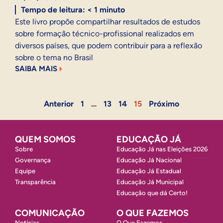
Tempo de leitura:
< 1
minuto
Este livro propõe compartilhar resultados de estudos
sobre formação técnico-profissional realizados em
diversos países, que podem contribuir para a reflexão
sobre o tema no Brasil
SAIBA MAIS
Anterior
1
…
13
14
15
Próximo
QUEM SOMOS
EDUCAÇÃO JÁ
Sobre
Educação Já nas Eleições 2026
Governança
Educação Já Nacional
Equipe
Educação Já Estadual
Transparência
Educação Já Municipal
Educação que dá Certo!
COMUNICAÇÃO
O QUE FAZEMOS
Notícias
O Que Fazemos