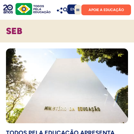
EN
APOIE A EDUCAÇÃO
SEB
TODOS PELA EDUCAÇÃO APRESENTA