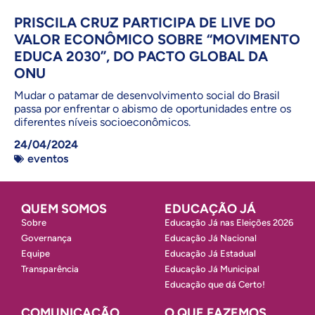
PRISCILA CRUZ PARTICIPA DE LIVE DO
VALOR ECONÔMICO SOBRE “MOVIMENTO
EDUCA 2030”, DO PACTO GLOBAL DA
ONU
Mudar o patamar de desenvolvimento social do Brasil
passa por enfrentar o abismo de oportunidades entre os
diferentes níveis socioeconômicos.
24/04/2024
eventos
QUEM SOMOS
EDUCAÇÃO JÁ
Sobre
Educação Já nas Eleições 2026
Governança
Educação Já Nacional
Equipe
Educação Já Estadual
Transparência
Educação Já Municipal
Educação que dá Certo!
COMUNICAÇÃO
O QUE FAZEMOS