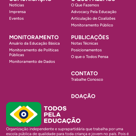
Notícias
O Que Fazemos
Imprensa
Advocacy Pela Educação
Eventos
Articulação de Coalizões
Monitoramento Público
MONITORAMENTO
PUBLICAÇÕES
Anuário da Educação Básica
Notas Técnicas
Monitoramento de Políticas
Posicionamentos
Públicas
O que o Todos Pensa
Monitoramento de Dados
CONTATO
Trabalhe Conosco
DOAÇÃO
Organização independente e suprapartidária que trabalha por uma
escola pública de qualidade para toda criança e jovem no país. Pois é