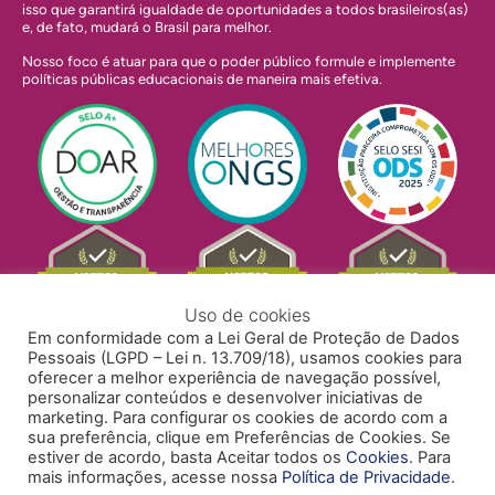
isso que garantirá igualdade de oportunidades a todos brasileiros(as)
e, de fato, mudará o Brasil para melhor.
Nosso foco é atuar para que o poder público formule e implemente
políticas públicas educacionais de maneira mais efetiva.
Uso de cookies
Em conformidade com a Lei Geral de Proteção de Dados
Pessoais (LGPD – Lei n. 13.709/18), usamos cookies para
oferecer a melhor experiência de navegação possível,
personalizar conteúdos e desenvolver iniciativas de
marketing. Para configurar os cookies de acordo com a
sua preferência, clique em Preferências de Cookies. Se
estiver de acordo, basta Aceitar todos os
Cookies
. Para
mais informações, acesse nossa
Política de Privacidade
.
POLÍTICA DE PRIVACIDADE
POLÍTICA DE COOKIES