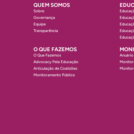
QUEM SOMOS
EDUC
Sobre
Educaçã
Governança
Educaçã
Equipe
Educaçã
Transparência
Educaçã
Educaçã
O QUE FAZEMOS
MON
O Que Fazemos
Anuário
Advocacy Pela Educação
Monitor
Articulação de Coalizões
Monito
Monitoramento Público