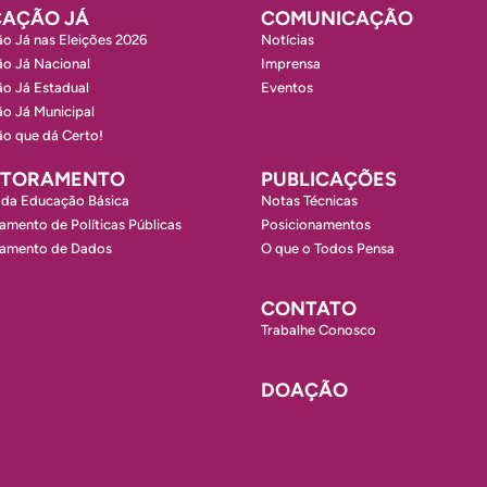
AÇÃO JÁ
COMUNICAÇÃO
o Já nas Eleições 2026
Notícias
o Já Nacional
Imprensa
o Já Estadual
Eventos
o Já Municipal
o que dá Certo!
ITORAMENTO
PUBLICAÇÕES
 da Educação Básica
Notas Técnicas
amento de Políticas Públicas
Posicionamentos
ramento de Dados
O que o Todos Pensa
CONTATO
Trabalhe Conosco
DOAÇÃO