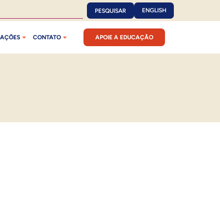
ENGLISH
PESQUISAR
CAÇÕES
CONTATO
APOIE A EDUCAÇÃO