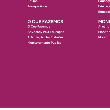
Equipe
Educaçã
Transparência
Educaçã
Educaçã
O QUE FAZEMOS
MON
O Que Fazemos
Anuário
Advocacy Pela Educação
Monitor
Articulação de Coalizões
Monito
Monitoramento Público