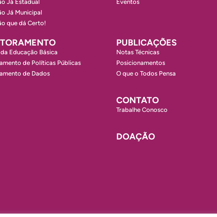
o Já Estadual
Eventos
o Já Municipal
o que dá Certo!
ITORAMENTO
PUBLICAÇÕES
 da Educação Básica
Notas Técnicas
amento de Políticas Públicas
Posicionamentos
ramento de Dados
O que o Todos Pensa
CONTATO
Trabalhe Conosco
DOAÇÃO