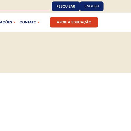
ENGLISH
PESQUISAR
CAÇÕES
CONTATO
APOIE A EDUCAÇÃO