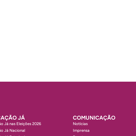
AÇÃO JÁ
COMUNICAÇÃO
o Já nas Eleições 2026
Notícias
o Já Nacional
Imprensa