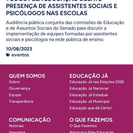
PRESENÇA DE ASSISTENTES SOCIAIS E
PSICÓLOGOS NAS ESCOLAS
Audiência pública conjunta das comissões de Educação
e de Assuntos Sociais do Senado para discutir a
implementação de equipes formadas por assistentes
sociais e psicólogos na rede pública de ensino.
10/08/2023
eventos
QUEM SOMOS
EDUCAÇÃO JÁ
Sobre
Educação Já nas Eleições 2026
Governança
Educação Já Nacional
Equipe
Educação Já Estadual
Transparência
Educação Já Municipal
Educação que dá Certo!
COMUNICAÇÃO
O QUE FAZEMOS
Notícias
O Que Fazemos
Imprensa
Advocacy Pela Educação