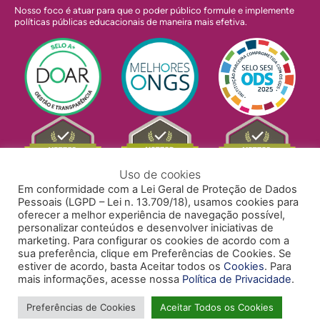
Nosso foco é atuar para que o poder público formule e implemente
políticas públicas educacionais de maneira mais efetiva.
Uso de cookies
Em conformidade com a Lei Geral de Proteção de Dados
Pessoais (LGPD – Lei n. 13.709/18), usamos cookies para
oferecer a melhor experiência de navegação possível,
personalizar conteúdos e desenvolver iniciativas de
marketing. Para configurar os cookies de acordo com a
sua preferência, clique em Preferências de Cookies. Se
estiver de acordo, basta Aceitar todos os
Cookies
. Para
mais informações, acesse nossa
Política de Privacidade
.
POLÍTICA DE PRIVACIDADE
POLÍTICA DE COOKIES
ACESSIBILIDADE
TRABALHE CONOSCO
Preferências de Cookies
Aceitar Todos os Cookies
Copyright © 2024 Todos Pela Educação