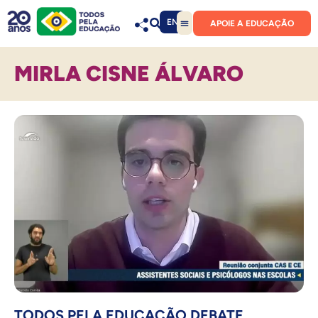
EN
APOIE A EDUCAÇÃO
MIRLA CISNE ÁLVARO
TODOS PELA EDUCAÇÃO DEBATE