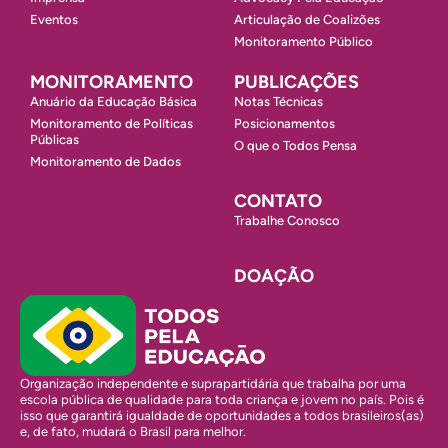
Eventos
Articulação de Coalizões
Monitoramento Público
MONITORAMENTO
PUBLICAÇÕES
Anuário da Educação Básica
Notas Técnicas
Monitoramento de Políticas
Posicionamentos
Públicas
O que o Todos Pensa
Monitoramento de Dados
CONTATO
Trabalhe Conosco
DOAÇÃO
Organização independente e suprapartidária que trabalha por uma
escola pública de qualidade para toda criança e jovem no país. Pois é
isso que garantirá igualdade de oportunidades a todos brasileiros(as)
e, de fato, mudará o Brasil para melhor.