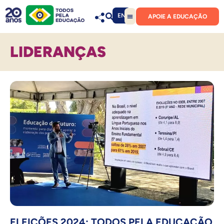
EN
APOIE A EDUCAÇÃO
LIDERANÇAS
ELEIÇÕES 2024: TODOS PELA EDUCAÇÃO