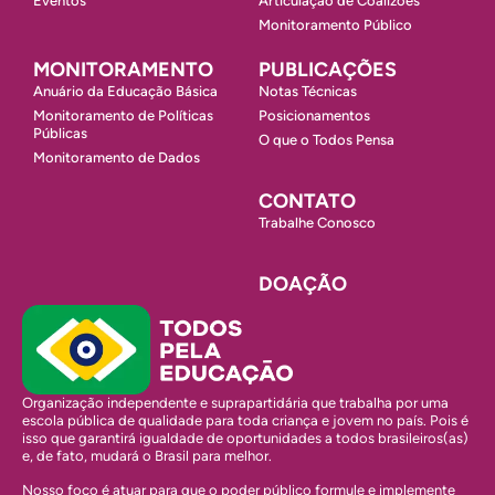
Eventos
Articulação de Coalizões
Monitoramento Público
MONITORAMENTO
PUBLICAÇÕES
Anuário da Educação Básica
Notas Técnicas
Monitoramento de Políticas
Posicionamentos
Públicas
O que o Todos Pensa
Monitoramento de Dados
CONTATO
Trabalhe Conosco
DOAÇÃO
Organização independente e suprapartidária que trabalha por uma
escola pública de qualidade para toda criança e jovem no país. Pois é
isso que garantirá igualdade de oportunidades a todos brasileiros(as)
e, de fato, mudará o Brasil para melhor.
Nosso foco é atuar para que o poder público formule e implemente