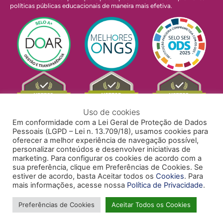
políticas públicas educacionais de maneira mais efetiva.
Uso de cookies
Em conformidade com a Lei Geral de Proteção de Dados
Pessoais (LGPD – Lei n. 13.709/18), usamos cookies para
oferecer a melhor experiência de navegação possível,
personalizar conteúdos e desenvolver iniciativas de
marketing. Para configurar os cookies de acordo com a
sua preferência, clique em Preferências de Cookies. Se
estiver de acordo, basta Aceitar todos os
Cookies
. Para
mais informações, acesse nossa
Política de Privacidade
.
POLÍTICA DE PRIVACIDADE
POLÍTICA DE COOKIES
ACESSIBILIDADE
TRABALHE CONOSCO
Preferências de Cookies
Aceitar Todos os Cookies
Copyright © 2024 Todos Pela Educação