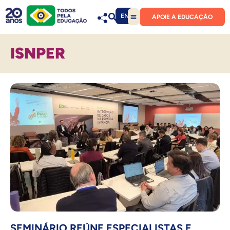
EN
APOIE A EDUCAÇÃO
ISNPER
SEMINÁRIO REÚNE ESPECIALISTAS E