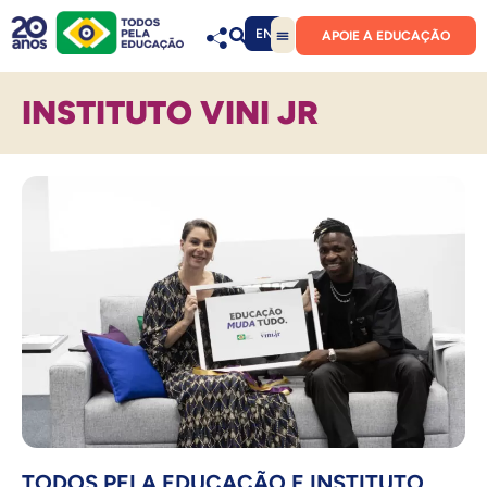
EN
APOIE A EDUCAÇÃO
INSTITUTO VINI JR
TODOS PELA EDUCAÇÃO E INSTITUTO