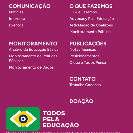
COMUNICAÇÃO
O QUE FAZEMOS
Notícias
O Que Fazemos
Imprensa
Advocacy Pela Educação
Eventos
Articulação de Coalizões
Monitoramento Público
MONITORAMENTO
PUBLICAÇÕES
Anuário da Educação Básica
Notas Técnicas
Monitoramento de Políticas
Posicionamentos
Públicas
O que o Todos Pensa
Monitoramento de Dados
CONTATO
Trabalhe Conosco
DOAÇÃO