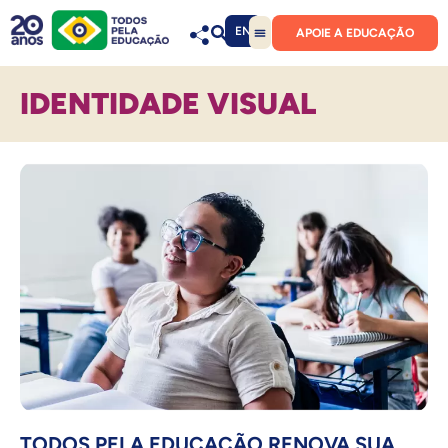
EN
APOIE A EDUCAÇÃO
IDENTIDADE VISUAL
TODOS PELA EDUCAÇÃO RENOVA SUA