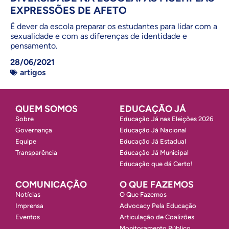
EXPRESSÕES DE AFETO
É dever da escola preparar os estudantes para lidar com a
sexualidade e com as diferenças de identidade e
pensamento.
28/06/2021
artigos
QUEM SOMOS
EDUCAÇÃO JÁ
Sobre
Educação Já nas Eleições 2026
Governança
Educação Já Nacional
Equipe
Educação Já Estadual
Transparência
Educação Já Municipal
Educação que dá Certo!
COMUNICAÇÃO
O QUE FAZEMOS
Notícias
O Que Fazemos
Imprensa
Advocacy Pela Educação
Eventos
Articulação de Coalizões
Monitoramento Público