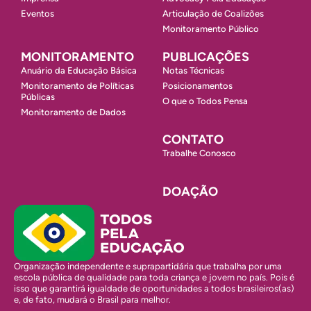
Eventos
Articulação de Coalizões
Monitoramento Público
MONITORAMENTO
PUBLICAÇÕES
Anuário da Educação Básica
Notas Técnicas
Monitoramento de Políticas
Posicionamentos
Públicas
O que o Todos Pensa
Monitoramento de Dados
CONTATO
Trabalhe Conosco
DOAÇÃO
Organização independente e suprapartidária que trabalha por uma
escola pública de qualidade para toda criança e jovem no país. Pois é
isso que garantirá igualdade de oportunidades a todos brasileiros(as)
e, de fato, mudará o Brasil para melhor.