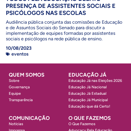
PRESENÇA DE ASSISTENTES SOCIAIS E
PSICÓLOGOS NAS ESCOLAS
Audiência pública conjunta das comissões de Educação
e de Assuntos Sociais do Senado para discutir a
implementação de equipes formadas por assistentes
sociais e psicólogos na rede pública de ensino.
10/08/2023
eventos
QUEM SOMOS
EDUCAÇÃO JÁ
Sobre
Educação Já nas Eleições 2026
Governança
Educação Já Nacional
Equipe
Educação Já Estadual
Transparência
Educação Já Municipal
Educação que dá Certo!
COMUNICAÇÃO
O QUE FAZEMOS
Notícias
O Que Fazemos
Imprensa
Advocacy Pela Educação