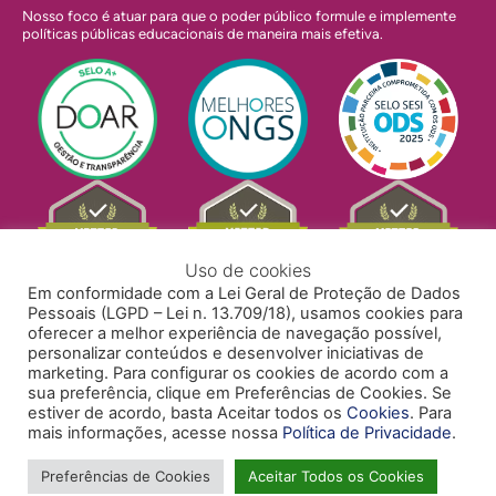
Nosso foco é atuar para que o poder público formule e implemente
políticas públicas educacionais de maneira mais efetiva.
Uso de cookies
Em conformidade com a Lei Geral de Proteção de Dados
Pessoais (LGPD – Lei n. 13.709/18), usamos cookies para
oferecer a melhor experiência de navegação possível,
personalizar conteúdos e desenvolver iniciativas de
marketing. Para configurar os cookies de acordo com a
sua preferência, clique em Preferências de Cookies. Se
estiver de acordo, basta Aceitar todos os
Cookies
. Para
mais informações, acesse nossa
Política de Privacidade
.
POLÍTICA DE PRIVACIDADE
POLÍTICA DE COOKIES
ACESSIBILIDADE
TRABALHE CONOSCO
Preferências de Cookies
Aceitar Todos os Cookies
Copyright © 2024 Todos Pela Educação