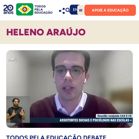
EN
APOIE A EDUCAÇÃO
HELENO ARAÚJO
TODOS PELA EDUCAÇÃO DEBATE