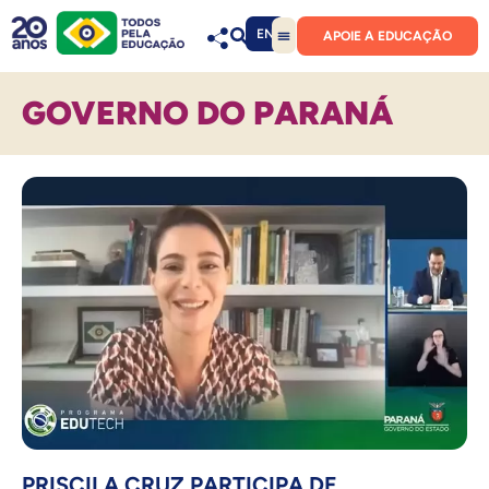
EN
APOIE A EDUCAÇÃO
GOVERNO DO PARANÁ
PRISCILA CRUZ PARTICIPA DE