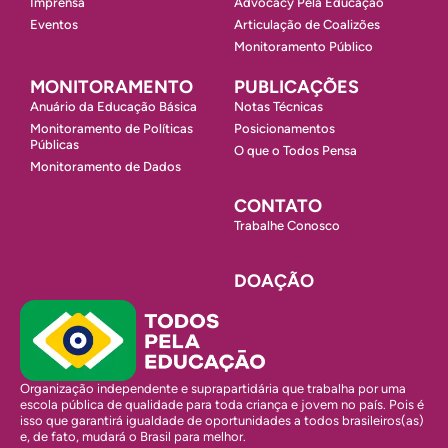
Imprensa
Advocacy Pela Educação
Eventos
Articulação de Coalizões
Monitoramento Público
MONITORAMENTO
PUBLICAÇÕES
Anuário da Educação Básica
Notas Técnicas
Monitoramento de Políticas
Posicionamentos
Públicas
O que o Todos Pensa
Monitoramento de Dados
CONTATO
Trabalhe Conosco
DOAÇÃO
Organização independente e suprapartidária que trabalha por uma
escola pública de qualidade para toda criança e jovem no país. Pois é
isso que garantirá igualdade de oportunidades a todos brasileiros(as)
e, de fato, mudará o Brasil para melhor.