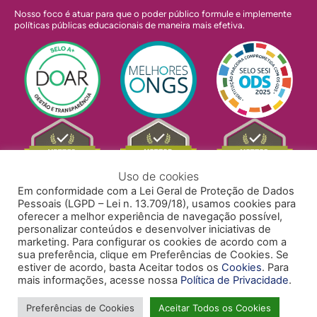
Nosso foco é atuar para que o poder público formule e implemente
políticas públicas educacionais de maneira mais efetiva.
Uso de cookies
Em conformidade com a Lei Geral de Proteção de Dados
Pessoais (LGPD – Lei n. 13.709/18), usamos cookies para
oferecer a melhor experiência de navegação possível,
personalizar conteúdos e desenvolver iniciativas de
marketing. Para configurar os cookies de acordo com a
sua preferência, clique em Preferências de Cookies. Se
estiver de acordo, basta Aceitar todos os
Cookies
. Para
mais informações, acesse nossa
Política de Privacidade
.
POLÍTICA DE PRIVACIDADE
POLÍTICA DE COOKIES
ACESSIBILIDADE
TRABALHE CONOSCO
Preferências de Cookies
Aceitar Todos os Cookies
Copyright © 2024 Todos Pela Educação