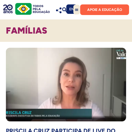
EN
APOIE A EDUCAÇÃO
FAMÍLIAS
PRISCILA CRUZ PARTICIPA DE LIVE DO