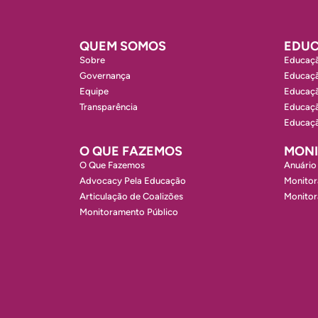
QUEM SOMOS
EDUC
Sobre
Educaçã
Governança
Educaçã
Equipe
Educaçã
Transparência
Educaçã
Educaçã
O QUE FAZEMOS
MON
O Que Fazemos
Anuário
Advocacy Pela Educação
Monitor
Articulação de Coalizões
Monito
Monitoramento Público