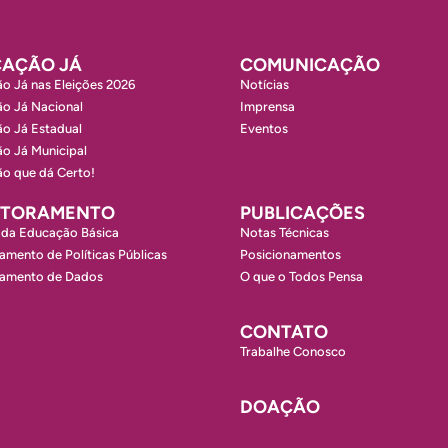
AÇÃO JÁ
COMUNICAÇÃO
o Já nas Eleições 2026
Notícias
o Já Nacional
Imprensa
o Já Estadual
Eventos
o Já Municipal
o que dá Certo!
ITORAMENTO
PUBLICAÇÕES
 da Educação Básica
Notas Técnicas
amento de Políticas Públicas
Posicionamentos
ramento de Dados
O que o Todos Pensa
CONTATO
Trabalhe Conosco
DOAÇÃO