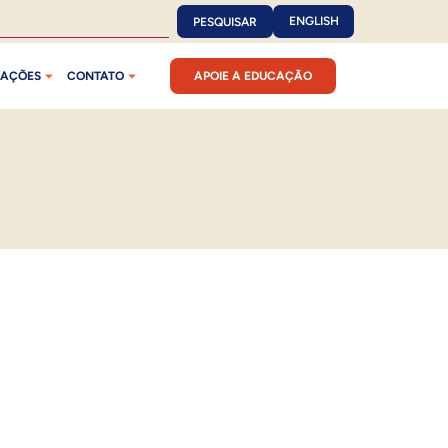
ENGLISH
PESQUISAR
CAÇÕES
CONTATO
APOIE A EDUCAÇÃO