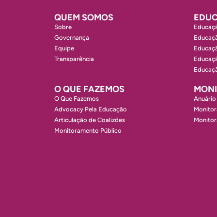
QUEM SOMOS
EDUC
Sobre
Educaçã
Governança
Educaçã
Equipe
Educaçã
Transparência
Educaçã
Educaçã
O QUE FAZEMOS
MON
O Que Fazemos
Anuário
Advocacy Pela Educação
Monitor
Articulação de Coalizões
Monito
Monitoramento Público