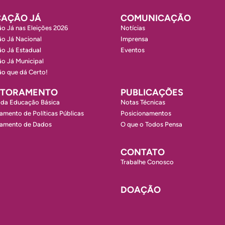
AÇÃO JÁ
COMUNICAÇÃO
o Já nas Eleições 2026
Notícias
o Já Nacional
Imprensa
o Já Estadual
Eventos
o Já Municipal
o que dá Certo!
ITORAMENTO
PUBLICAÇÕES
 da Educação Básica
Notas Técnicas
amento de Políticas Públicas
Posicionamentos
ramento de Dados
O que o Todos Pensa
CONTATO
Trabalhe Conosco
DOAÇÃO