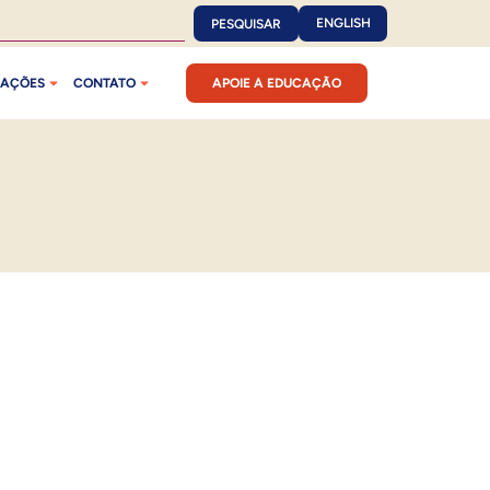
ENGLISH
PESQUISAR
CAÇÕES
CONTATO
APOIE A EDUCAÇÃO