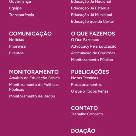
Governança
Educação Já Nacional
Equipe
Educação Já Estadual
Transparência
Educação Já Municipal
Educação que dá Certo!
COMUNICAÇÃO
O QUE FAZEMOS
Notícias
O Que Fazemos
Imprensa
Advocacy Pela Educação
Eventos
Articulação de Coalizões
Monitoramento Público
MONITORAMENTO
PUBLICAÇÕES
Anuário da Educação Básica
Notas Técnicas
Monitoramento de Políticas
Posicionamentos
Públicas
O que o Todos Pensa
Monitoramento de Dados
CONTATO
Trabalhe Conosco
DOAÇÃO