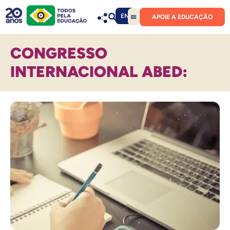
EN
APOIE A EDUCAÇÃO
CONGRESSO
INTERNACIONAL ABED: