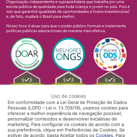
Organização independente e suprapartidária que trabalha por uma
escola pública de qualidade para toda criança e jovem no país. Pois é
isso que garantirá igualdade de oportunidades a todos brasileiros(as)
e, de fato, mudará o Brasil para melhor.
Nosso foco é atuar para que o poder público formule e implemente
políticas públicas educacionais de maneira mais efetiva.
Uso de cookies
Em conformidade com a Lei Geral de Proteção de Dados
Pessoais (LGPD – Lei n. 13.709/18), usamos cookies para
oferecer a melhor experiência de navegação possível,
personalizar conteúdos e desenvolver iniciativas de
marketing. Para configurar os cookies de acordo com a
sua preferência, clique em Preferências de Cookies. Se
estiver de acordo, basta Aceitar todos os
Cookies
. Para