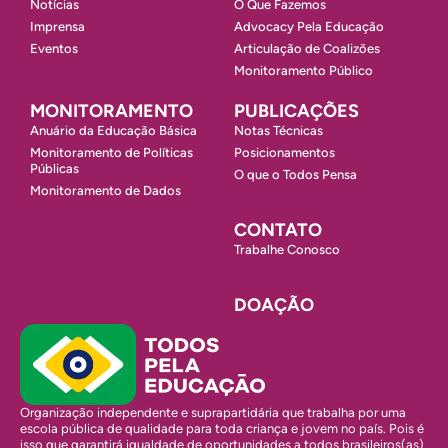
Notícias
O Que Fazemos
Imprensa
Advocacy Pela Educação
Eventos
Articulação de Coalizões
Monitoramento Público
MONITORAMENTO
PUBLICAÇÕES
Anuário da Educação Básica
Notas Técnicas
Monitoramento de Políticas
Posicionamentos
Públicas
O que o Todos Pensa
Monitoramento de Dados
CONTATO
Trabalhe Conosco
DOAÇÃO
Organização independente e suprapartidária que trabalha por uma
escola pública de qualidade para toda criança e jovem no país. Pois é
isso que garantirá igualdade de oportunidades a todos brasileiros(as)