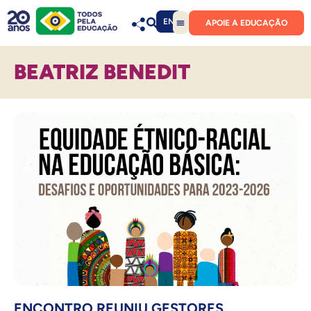
EN
APOIE A EDUCAÇÃO
BEATRIZ BENEDIT
ENCONTRO REUNIU GESTORES