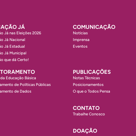
AÇÃO JÁ
COMUNICAÇÃO
o Já nas Eleições 2026
Notícias
o Já Nacional
Imprensa
o Já Estadual
Eventos
o Já Municipal
o que dá Certo!
ITORAMENTO
PUBLICAÇÕES
 da Educação Básica
Notas Técnicas
amento de Políticas Públicas
Posicionamentos
ramento de Dados
O que o Todos Pensa
CONTATO
Trabalhe Conosco
DOAÇÃO