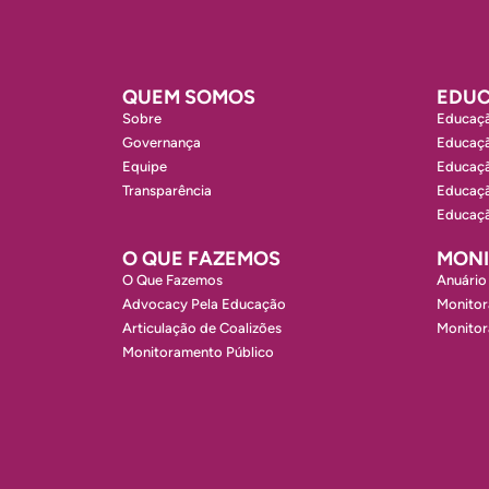
QUEM SOMOS
EDUC
Sobre
Educaçã
Governança
Educaçã
Equipe
Educaçã
Transparência
Educaçã
Educaçã
O QUE FAZEMOS
MON
O Que Fazemos
Anuário
Advocacy Pela Educação
Monitor
Articulação de Coalizões
Monito
Monitoramento Público