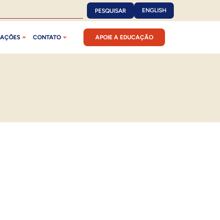
ENGLISH
PESQUISAR
CAÇÕES
CONTATO
APOIE A EDUCAÇÃO