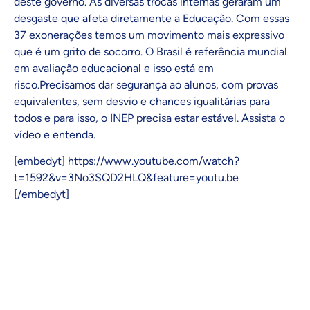
deste governo. As diversas trocas internas geraram um
desgaste que afeta diretamente a Educação. Com essas
37 exonerações temos um movimento mais expressivo
que é um grito de socorro. O Brasil é referência mundial
em avaliação educacional e isso está em
risco.Precisamos dar segurança ao alunos, com provas
equivalentes, sem desvio e chances igualitárias para
todos e para isso, o INEP precisa estar estável. Assista o
vídeo e entenda.
[embedyt] https://www.youtube.com/watch?
t=1592&v=3No3SQD2HLQ&feature=youtu.be
[/embedyt]