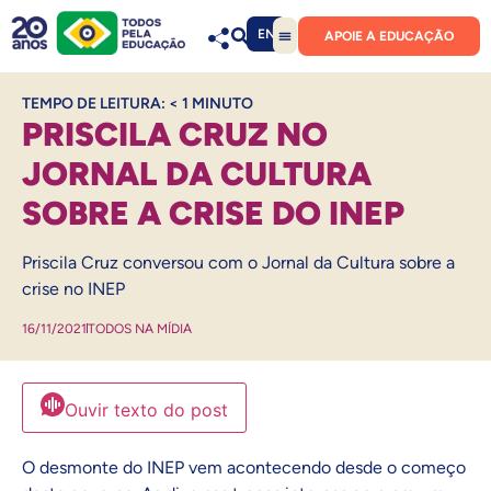
EN
APOIE A EDUCAÇÃO
TEMPO DE LEITURA:
< 1
MINUTO
PRISCILA CRUZ NO
JORNAL DA CULTURA
SOBRE A CRISE DO INEP
Priscila Cruz conversou com o Jornal da Cultura sobre a
crise no INEP
16/11/2021
TODOS NA MÍDIA
Ouvir texto do post
O desmonte do INEP vem acontecendo desde o começo