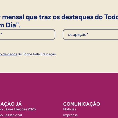
 mensal que traz os destaques do Tod
m Dia".
Ocupação*
Inscrever
ão de dados
do Todos Pela Educação
AÇÃO JÁ
COMUNICAÇÃO
o Já nas Eleições 2026
Notícias
o Já Nacional
Imprensa