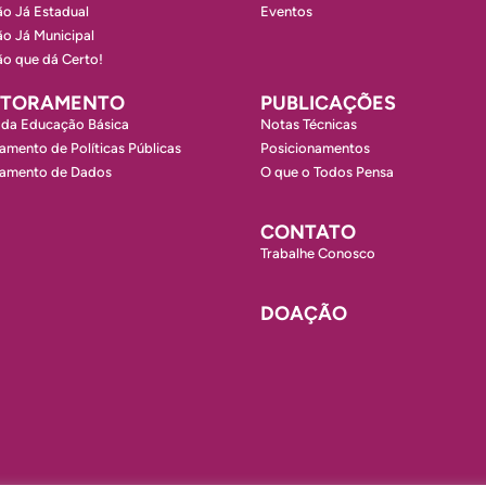
o Já Estadual
Eventos
o Já Municipal
o que dá Certo!
ITORAMENTO
PUBLICAÇÕES
 da Educação Básica
Notas Técnicas
amento de Políticas Públicas
Posicionamentos
ramento de Dados
O que o Todos Pensa
CONTATO
Trabalhe Conosco
DOAÇÃO