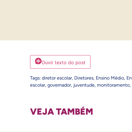
Ouvir texto do post
Tags:
diretor escolar
,
Diretores
,
Ensino Médio
,
En
escolar
,
governador
,
juventude
,
monitoramento
,
VEJA TAMBÉM