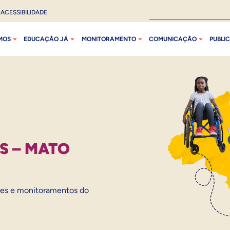
ACESSIBILIDADE
MOS
EDUCAÇÃO JÁ
MONITORAMENTO
COMUNICAÇÃO
PUBLI
S – MATO
ões e monitoramentos do