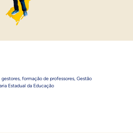
 gestores
,
formação de professores
,
Gestão
aria Estadual da Educação