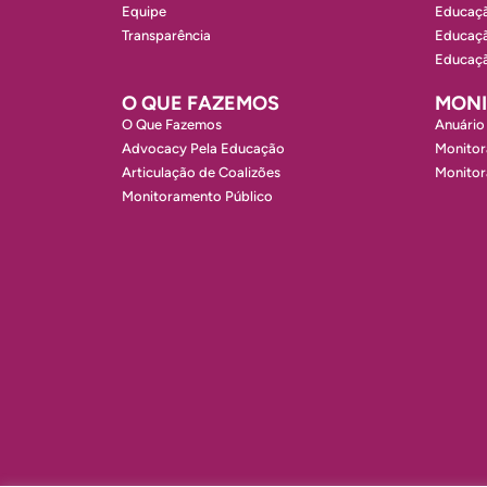
Equipe
Educaçã
Transparência
Educaçã
Educaçã
O QUE FAZEMOS
MON
O Que Fazemos
Anuário
Advocacy Pela Educação
Monitor
Articulação de Coalizões
Monito
Monitoramento Público