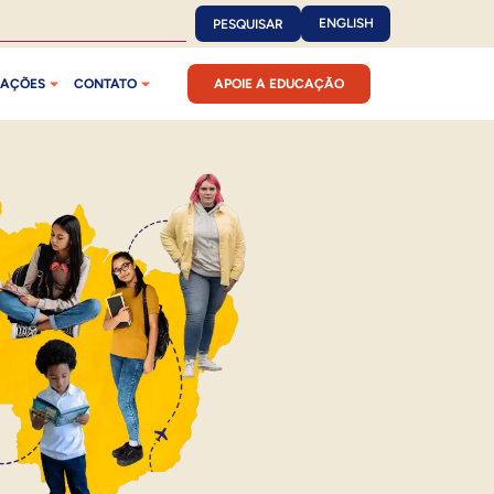
ENGLISH
PESQUISAR
CAÇÕES
CONTATO
APOIE A EDUCAÇÃO