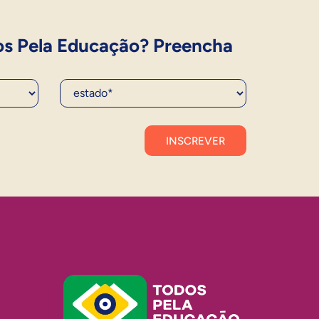
os Pela Educação? Preencha
Estado*