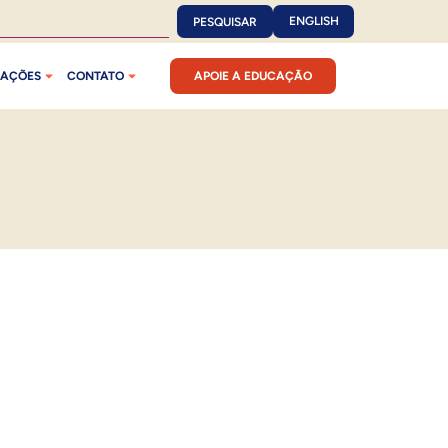
ENGLISH
PESQUISAR
CAÇÕES
CONTATO
APOIE A EDUCAÇÃO