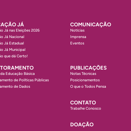
AÇÃO JÁ
COMUNICAÇÃO
o Já nas Eleições 2026
Notícias
o Já Nacional
Imprensa
o Já Estadual
Eventos
o Já Municipal
o que dá Certo!
ITORAMENTO
PUBLICAÇÕES
 da Educação Básica
Notas Técnicas
amento de Políticas Públicas
Posicionamentos
ramento de Dados
O que o Todos Pensa
CONTATO
Trabalhe Conosco
DOAÇÃO