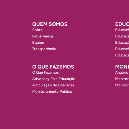
QUEM SOMOS
EDUC
Sobre
Educaçã
Governança
Educaçã
Equipe
Educaçã
Transparência
Educaçã
Educaçã
O QUE FAZEMOS
MON
O Que Fazemos
Anuário
Advocacy Pela Educação
Monitor
Articulação de Coalizões
Monito
Monitoramento Público