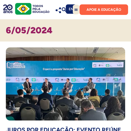
EN
APOIE A EDUCAÇÃO
6/05/2024
JUROS POR EDUCAÇÃO: EVENTO REÚNE