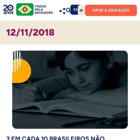
EN
APOIE A EDUCAÇÃO
12/11/2018
3 EM CADA 10 BRASILEIROS NÃO