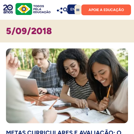
EN
APOIE A EDUCAÇÃO
5/09/2018
METAS CURRICULARES E AVALIAÇÃO: O