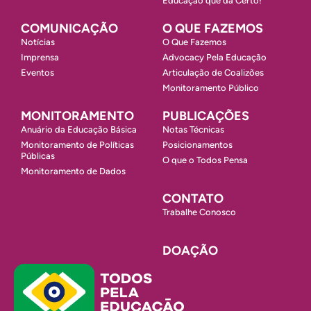
Educação que dá Certo!
COMUNICAÇÃO
O QUE FAZEMOS
Notícias
O Que Fazemos
Imprensa
Advocacy Pela Educação
Eventos
Articulação de Coalizões
Monitoramento Público
MONITORAMENTO
PUBLICAÇÕES
Anuário da Educação Básica
Notas Técnicas
Monitoramento de Políticas
Posicionamentos
Públicas
O que o Todos Pensa
Monitoramento de Dados
CONTATO
Trabalhe Conosco
DOAÇÃO