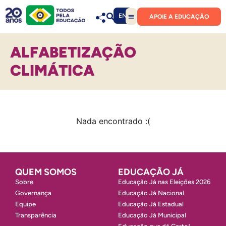
EN
APOIE A EDUCAÇÃO
ALFABETIZAÇÃO
CLIMÁTICA
Nada encontrado :(
QUEM SOMOS
EDUCAÇÃO JÁ
Sobre
Educação Já nas Eleições 2026
Governança
Educação Já Nacional
Equipe
Educação Já Estadual
Transparência
Educação Já Municipal