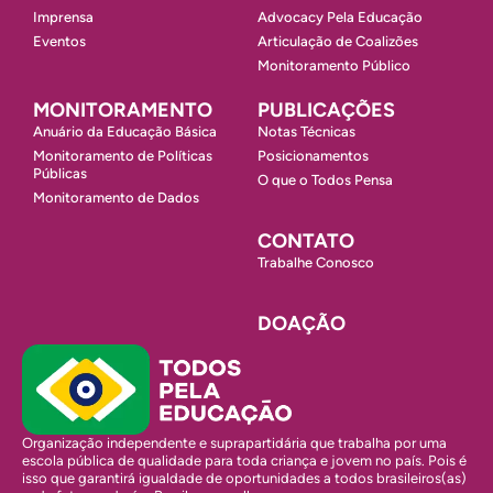
Imprensa
Advocacy Pela Educação
Eventos
Articulação de Coalizões
Monitoramento Público
MONITORAMENTO
PUBLICAÇÕES
Anuário da Educação Básica
Notas Técnicas
Monitoramento de Políticas
Posicionamentos
Públicas
O que o Todos Pensa
Monitoramento de Dados
CONTATO
Trabalhe Conosco
DOAÇÃO
Organização independente e suprapartidária que trabalha por uma
escola pública de qualidade para toda criança e jovem no país. Pois é
isso que garantirá igualdade de oportunidades a todos brasileiros(as)