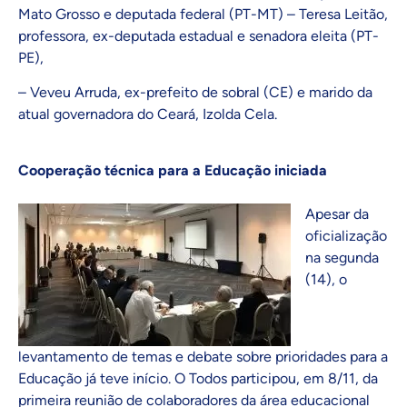
Mato Grosso e deputada federal (PT-MT) – Teresa Leitão,
professora, ex-deputada estadual e senadora eleita (PT-
PE),
– Veveu Arruda, ex-prefeito de sobral (CE) e marido da
atual governadora do Ceará, Izolda Cela.
Cooperação técnica para a Educação iniciada
Apesar da
oficialização
na segunda
(14), o
levantamento de temas e debate sobre prioridades para a
Educação já teve início. O Todos participou, em 8/11, da
primeira reunião de colaboradores da área educacional