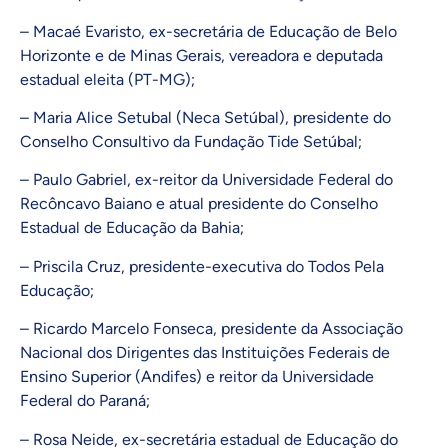
– Macaé Evaristo, ex-secretária de Educação de Belo
Horizonte e de Minas Gerais, vereadora e deputada
estadual eleita (PT-MG);
– Maria Alice Setubal (Neca Setúbal), presidente do
Conselho Consultivo da Fundação Tide Setúbal;
– Paulo Gabriel, ex-reitor da Universidade Federal do
Recôncavo Baiano e atual presidente do Conselho
Estadual de Educação da Bahia;
– Priscila Cruz, presidente-executiva do Todos Pela
Educação;
– Ricardo Marcelo Fonseca, presidente da Associação
Nacional dos Dirigentes das Instituições Federais de
Ensino Superior (Andifes) e reitor da Universidade
Federal do Paraná;
– Rosa Neide, ex-secretária estadual de Educação do