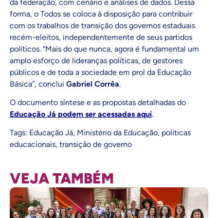
da federação, com cenário e análises de dados. Dessa
forma, o Todos se coloca à disposição para contribuir
com os trabalhos de transição dos governos estaduais
recém-eleitos, independentemente de seus partidos
políticos. “Mais do que nunca, agora é fundamental um
amplo esforço de lideranças políticas, de gestores
públicos e de toda a sociedade em prol da Educação
Básica”, conclui
Gabriel Corrêa
.
O documento síntese e as propostas detalhadas do
Educação Já podem ser acessadas aqui
.
Tags:
Educação Já
,
Ministério da Educação
,
politicas
educacionais
,
transição de governo
VEJA TAMBÉM