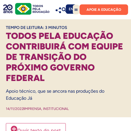
EN
APOIE A EDUCAÇÃO
TEMPO DE LEITURA:
3
MINUTOS
TODOS PELA EDUCAÇÃO
CONTRIBUIRÁ COM EQUIPE
DE TRANSIÇÃO DO
PRÓXIMO GOVERNO
FEDERAL
Apoio técnico, que se ancora nas produções do
Educação Já
14/11/2022
IMPRENSA
,
INSTITUCIONAL
Ouvir texto do post