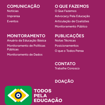
COMUNICAÇÃO
O QUE FAZEMOS
Notícias
O Que Fazemos
Imprensa
Advocacy Pela Educação
Eventos
Articulação de Coalizões
Monitoramento Público
MONITORAMENTO
PUBLICAÇÕES
Anuário da Educação Básica
Notas Técnicas
Monitoramento de Políticas
Posicionamentos
Públicas
O que o Todos Pensa
Monitoramento de Dados
CONTATO
Trabalhe Conosco
DOAÇÃO