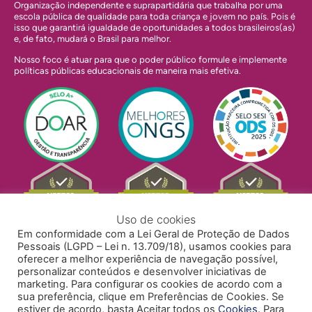
Organização independente e suprapartidária que trabalha por uma
escola pública de qualidade para toda criança e jovem no país. Pois é
isso que garantirá igualdade de oportunidades a todos brasileiros(as)
e, de fato, mudará o Brasil para melhor.
Nosso foco é atuar para que o poder público formule e implemente
políticas públicas educacionais de maneira mais efetiva.
Uso de cookies
Em conformidade com a Lei Geral de Proteção de Dados
Pessoais (LGPD – Lei n. 13.709/18), usamos cookies para
oferecer a melhor experiência de navegação possível,
personalizar conteúdos e desenvolver iniciativas de
marketing. Para configurar os cookies de acordo com a
sua preferência, clique em Preferências de Cookies. Se
estiver de acordo, basta Aceitar todos os
Cookies
. Para