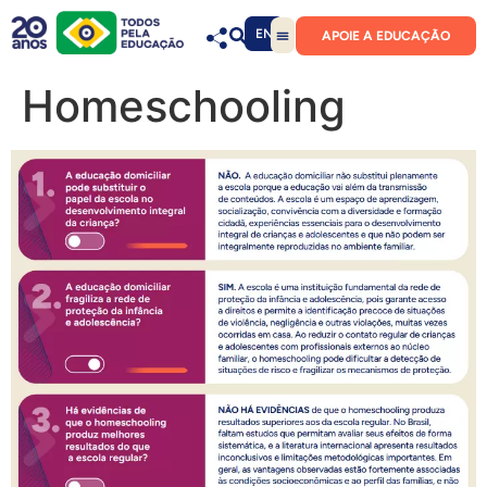
EN
APOIE A EDUCAÇÃO
Homeschooling