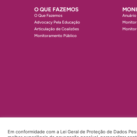
O QUE FAZEMOS
MON
O Que Fazemos
Anuário
Advocacy Pela Educação
Monitor
Articulação de Coalizões
Monito
Monitoramento Público
Em conformidade com a Lei Geral de Proteção de Dados Pesso