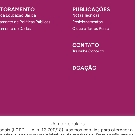
ITORAMENTO
PUBLICAÇÕES
 da Educação Básica
Notas Técnicas
amento de Políticas Públicas
Posicionamentos
ramento de Dados
O que o Todos Pensa
CONTATO
Trabalhe Conosco
DOAÇÃO
Uso de cookies
ais (LGPD – Lei n. 13.709/18), usamos cookies para oferecer a