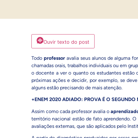
Ouvir texto do post
Todo
professor
avalia seus alunos de alguma fo
chamadas orais, trabalhos individuais ou em gr
o docente a ver o quanto os estudantes estão 
próximas ações e decidir, por exemplo, se deve
alguns estão precisando de mais atenção.
+ENEM 2020 ADIADO: PROVA É O SEGUNDO 
Assim como cada professor avalia o
aprendizad
território nacional estão de fato aprendendo.
avaliações externas, que são aplicados pelo
Inst
A partir do diagnóstico produzidos por essas pr