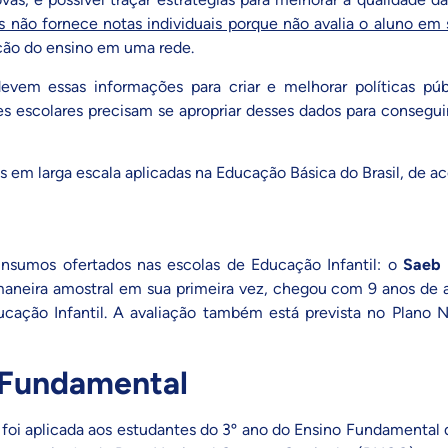
 não fornece notas individuais porque não avalia o aluno em s
lução do ensino em uma rede.
vem essas informações para criar e melhorar políticas púb
es escolares precisam se apropriar desses dados para consegu
es em larga escala aplicadas na Educação Básica do Brasil, de 
 insumos ofertados nas escolas de Educação Infantil: o
Saeb
 maneira amostral em sua primeira vez, chegou com 9 anos de 
ucação Infantil
. A avaliação também
está prevista no Plano 
o Fundamental
 foi aplicada aos estudantes do 3º ano do Ensino Fundamental 