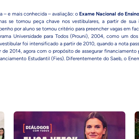
a – e mais conhecida – avaliação: o
Exame Nacional do Ensin
 mas se tornou peça chave nos vestibulares, a partir de sua
nho por aluno se tornou critério para preencher vagas em fac
rama Universidade para Todos (Prouni)
, 2004, como um dos 
vestibular foi intensificado a partir de 2010, quando a nota pas
ir de 2014, agora com o propósito de assegurar financiamento p
anciamento Estudantil (Fies)
. Diferentemente do Saeb, o Enem