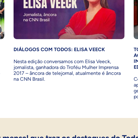
DIÁLOGOS COM TODOS: ELISA VEECK
T
A
I
Nesta edição conversamos com Elisa Veeck,
E
jornalista, ganhadora do Troféu Mulher Imprensa
e
2017 – âncora de telejornal, atualmente é âncora
na CNN Brasil.
C
a
g
p