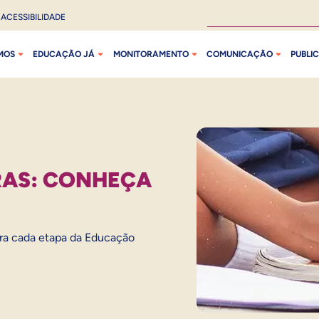
ACESSIBILIDADE
MOS
EDUCAÇÃO JÁ
MONITORAMENTO
COMUNICAÇÃO
PUBLI
RAS: CONHEÇA
ara cada etapa da Educação