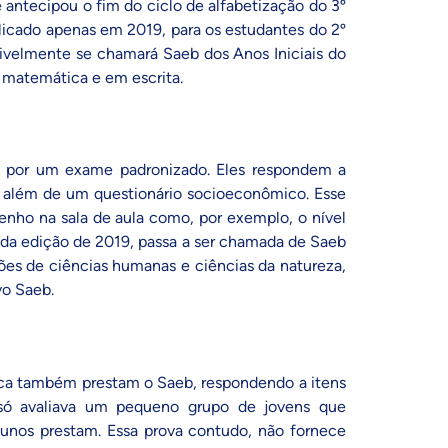
e antecipou o fim do ciclo de alfabetização do 3º
plicado apenas em 2019, para os estudantes do 2º
ivelmente se chamará Saeb dos Anos Iniciais do
 matemática e em escrita.
m por um exame padronizado. Eles respondem a
, além de um questionário socioeconômico. Esse
nho na sala de aula como, por exemplo, o nível
r da edição de 2019, passa a ser chamada de Saeb
ões de ciências humanas e ciências da natureza,
vo Saeb
.
ica também prestam o Saeb, respondendo a itens
 só avaliava um pequeno grupo de jovens que
alunos prestam. Essa prova contudo, não fornece