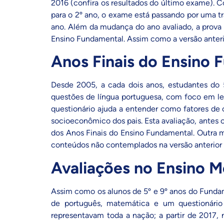
2016 (
confira os resultados do último exame
). 
para o 2º ano, o exame está passando por uma tr
ano. Além da mudança do ano avaliado, a prova
Ensino Fundamental. Assim como a versão anteri
Anos Finais do Ensino 
Desde 2005, a cada dois anos, estudantes do
questões de língua portuguesa, com foco em le
questionário ajuda a entender como fatores de
socioeconômico dos pais. Esta avaliação, ante
dos Anos Finais do Ensino Fundamental. Outra m
conteúdos não contemplados na versão anterior 
Avaliações no Ensino M
Assim como os alunos de 5º e 9º anos do Funda
de português, matemática e um questionário
representavam toda a nação; a partir de 2017, 