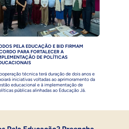
ODOS PELA EDUCAÇÃO E BID FIRMAM
CORDO PARA FORTALECER A
MPLEMENTAÇÃO DE POLÍTICAS
DUCACIONAIS
ooperação técnica terá duração de dois anos e
poiará iniciativas voltadas ao aprimoramento da
estão educacional e à implementação de
olíticas públicas alinhadas ao Educação Já.