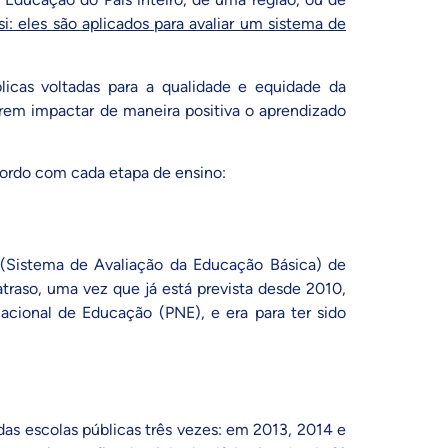
i: eles são aplicados para avaliar um sistema de
licas voltadas para a qualidade e equidade da
irem impactar de maneira positiva o aprendizado
acordo com cada etapa de ensino:
(Sistema de Avaliação da Educação Básica) de
atraso, uma vez que já está prevista desde 2010,
Nacional de Educação (PNE)
, e era para ter sido
das escolas públicas três vezes: em 2013, 2014 e