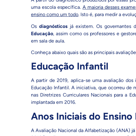
uma escola específica.
A maioria desses exames
ensino como um todo
. Isto é, para medir a evo
Os
diagnósticos
já existem. Os governantes de
Educação
, assim como os professores e gestor
em sala de aula.
Conheça abaixo quais são as principais avaliaçõ
Educação Infantil
A partir de 2019, aplica-se uma avaliação dos
Educação Infantil. A iniciativa, que ocorreu de
nas
Diretrizes Curriculares Nacionais para a Ed
implantada em 2016.
Anos Iniciais do Ensin
A
Avaliação Nacional da Alfabetização (ANA)
já