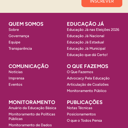
QUEM SOMOS
EDUCAÇÃO JÁ
Sobre
Educação Já nas Eleições 2026
Governança
Educação Já Nacional
Equipe
Educação Já Estadual
Transparência
Educação Já Municipal
Educação que dá Certo!
COMUNICAÇÃO
O QUE FAZEMOS
Notícias
O Que Fazemos
Imprensa
Advocacy Pela Educação
Eventos
Articulação de Coalizões
Monitoramento Público
MONITORAMENTO
PUBLICAÇÕES
Anuário da Educação Básica
Notas Técnicas
Monitoramento de Políticas
Posicionamentos
Públicas
O que o Todos Pensa
Monitoramento de Dados