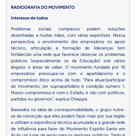
RADIOGRAFIA DO MOVIMENTO
Interesse de todos
Problemas sociais complexos pedem soluções
desenhadas a muitas mãos, com várias expertises. Nessa
perspectiva, o envolvimento dos empresários no apoio
técnico, articulação e formação de lideranças tem
fortalecido uma rede que favorece observar os problemas
públicos (especialmente os da Educação) sob vários
ângulos e áreas de saber. O movimento fundado por 16
empresários preocupa-se com o apartidarismo e o
compromisso ético acima de tudo. “Para atuar/participar
do movimento, ser suprapartidário é condição número 1.
Nosso compromisso é com o Estado, e não com políticos,
partidos ou governos”, explica Chieppe.
Baseados na ideia de corresponsabilidade, o grupo nutre-
se da convicção que eles podem fazer mais por sua região
e utilizam a experiência técnica acumulada e a grande rede
de influência para fazer do Movimento Espírito Santo em
Ação um lugar de apoio para os gestores públicos. Tanto é