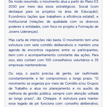
De modo resumido, o movimento atua a partir do Plano ES
2030 por meio dos eixos estratégicos: Social (com
destaque para os projetos na área de Educação);
Econômico (ações que trabalhem a eficiência estatal); e
Institucional (relações de qualidade com os diversos
poderes e entidades, com foco no projeto a Formação de
Jovens Lideranças).
Mas carta de intenções não basta. O movimento tem uma
estrutura com sete comitês deliberativos e mantém uma
agenda de encontros regulares entre os participantes,
bem com o acompanhamento constante das ações. Para
isso, eles contam com 100 conselheiros voluntários e 35
empresas mantenedoras.
Ou seja, o pacto precisa de gente, ser reafirmado
constantemente e ter compromisso a longo prazo. “O
movimento se organiza por meio de Comitês e/ou Grupos
de Trabalho e atua no planejamento e no auxílio da
melhoria da gestão pública, sempre com atenção voltada
ao longo prazo”, diz Chieppe. A estrutura para manter
esse legado de pé funciona com: conselho deliberativo,