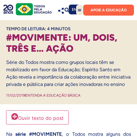
EN
APOIE A EDUCAÇÃO
TEMPO DE LEITURA:
4
MINUTOS
#MOVIMENTE: UM, DOIS,
TRÊS E… AÇÃO
Série do Todos mostra como grupos locais têm se
mobilizado em favor da Educação; Espírito Santo em
Ação revela a importância da colaboração entre iniciativa
privada e pública para criar ações inovadoras no ensino
11/02/2019
ENTENDA A EDUCAÇÃO BÁSICA
Ouvir texto do post
Na
série #MOVIMENTE
, o Todos mostra alguns dos