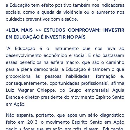
a Educação tem efeito positivo também nos indicadores
sociais, como a queda da violência ou o aumento nos
cuidados preventivos com a saúde.
+LEIA MAIS >> ESTUDOS COMPROVAM: INVESTIR
EM EDUCAÇÃO É INVESTIR NO PAÍS
“A Educação é o instrumento que nos leva ao
desenvolvimento econômico e social. E não bastassem
esses benefícios na esfera macro, que são o caminho
para a plena democracia, a Educação é também o que
proporciona às pessoas habilidades, formação e,
consequentemente, oportunidades profissionais”, afirma
Luiz Wagner Chieppe, do Grupo empresarial Águia
Branca e diretor-presidente do movimento Espírito Santo
em Ação.
Não espanta, portanto, que após um sério diagnóstico
feito em 2013, o movimento Espírito Santo em Ação
decidiu focar sua atuação em três pilares:
Educação
,