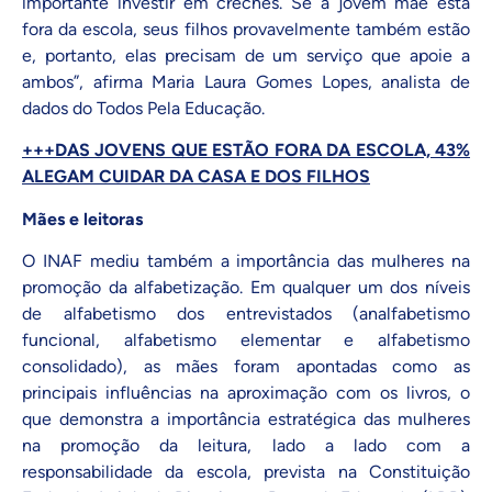
importante investir em creches. Se a jovem mãe está
fora da escola, seus filhos provavelmente também estão
e, portanto, elas precisam de um serviço que apoie a
ambos”, afirma Maria Laura Gomes Lopes, analista de
dados do Todos Pela Educação.
+++
DAS JOVENS QUE ESTÃO FORA DA ESCOLA, 43%
ALEGAM CUIDAR DA CASA E DOS FILHOS
Mães e leitoras
O INAF mediu também a importância das mulheres na
promoção da alfabetização. Em qualquer um dos níveis
de alfabetismo dos entrevistados
(analfabetismo
funcional, alfabetismo elementar e alfabetismo
consolidado
), as mães foram apontadas como as
principais influências na aproximação com os livros, o
que demonstra a importância estratégica das mulheres
na promoção da leitura, lado a lado com a
responsabilidade da escola, prevista na Constituição