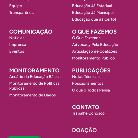
Equipe
Educação Já Estadual
Transparência
Educação Já Municipal
Educação que dá Certo!
COMUNICAÇÃO
O QUE FAZEMOS
Notícias
O Que Fazemos
Imprensa
Advocacy Pela Educação
Eventos
Articulação de Coalizões
Monitoramento Público
MONITORAMENTO
PUBLICAÇÕES
Anuário da Educação Básica
Notas Técnicas
Monitoramento de Políticas
Posicionamentos
Públicas
O que o Todos Pensa
Monitoramento de Dados
CONTATO
Trabalhe Conosco
DOAÇÃO