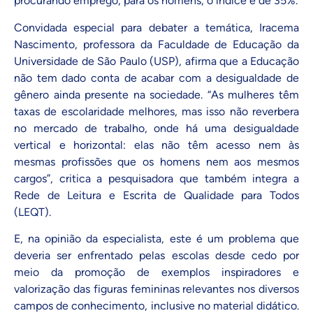
procurando emprego; para os homens, o índice é de 35%.
Convidada especial para debater a temática, Iracema
Nascimento, professora da Faculdade de Educação da
Universidade de São Paulo (USP), afirma que a Educação
não tem dado conta de acabar com a desigualdade de
gênero ainda presente na sociedade. “As mulheres têm
taxas de escolaridade melhores, mas isso não reverbera
no mercado de trabalho, onde há uma desigualdade
vertical e horizontal: elas não têm acesso nem às
mesmas profissões que os homens nem aos mesmos
cargos”, critica a pesquisadora que também integra a
Rede de Leitura e Escrita de Qualidade para Todos
(LEQT)
.
E, na opinião da especialista, este é um problema que
deveria ser enfrentado pelas escolas desde cedo por
meio da promoção de exemplos inspiradores e
valorização das figuras femininas relevantes nos diversos
campos de conhecimento, inclusive no material didático.