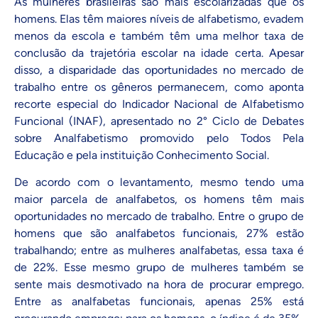
As mulheres brasileiras são mais escolarizadas que os
homens. Elas têm maiores níveis de alfabetismo, evadem
menos da escola e também têm uma melhor taxa de
conclusão da trajetória escolar na idade certa. Apesar
disso, a disparidade das oportunidades no mercado de
trabalho entre os gêneros permanecem, como aponta
recorte especial do Indicador Nacional de Alfabetismo
Funcional (INAF), apresentado no 2° Ciclo de Debates
sobre Analfabetismo promovido pelo Todos Pela
Educação e pela instituição Conhecimento Social.
De acordo com o levantamento, mesmo tendo uma
maior parcela de analfabetos, os homens têm mais
oportunidades no mercado de trabalho. Entre o grupo de
homens que são analfabetos funcionais, 27% estão
trabalhando; entre as mulheres analfabetas, essa taxa é
de 22%. Esse mesmo grupo de mulheres também se
sente mais desmotivado na hora de procurar emprego.
Entre as analfabetas funcionais, apenas 25% está