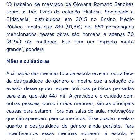
“O trabalho de
mestrado da Giovana Romano Sanchez
sobre os três livros da coleção ‘História, Sociedade e
Cidadania’, distribuídos em 2015 no Ensino Médio
Público, mostra que 789 (91,8%) dos 859 personagens
mencionados nessas obras são homens e apenas 70
(8,2%) são mulheres. Isso tem um impacto muito
grande”, pondera.
Mães e cuidadoras
A situação das meninas fora da escola revelam outra face
da desigualdade de gênero e mostra que a solução da
evasão desse grupo requer políticas públicas pensadas
para elas, que são 447 mil. A gravidez e o cuidado com
outras pessoas, como irmãos menores, são as principais
causas para estarem fora das salas de aula, motivações
que não aparecem para os meninos. “Esse quadro revela o
quanto a desigualdade de gênero ainda persiste. Para
incentivarmos essas meninas voltarem à escola, é