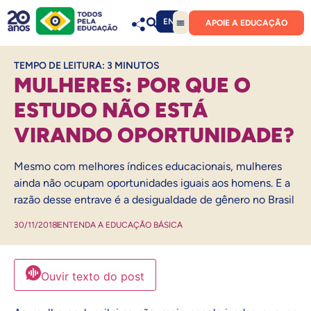
EN
APOIE A EDUCAÇÃO
TEMPO DE LEITURA:
3
MINUTOS
MULHERES: POR QUE O
ESTUDO NÃO ESTÁ
VIRANDO OPORTUNIDADE?
Mesmo com melhores índices educacionais, mulheres
ainda não ocupam oportunidades iguais aos homens. E a
razão desse entrave é a desigualdade de gênero no Brasil
30/11/2018
ENTENDA A EDUCAÇÃO BÁSICA
Ouvir texto do post