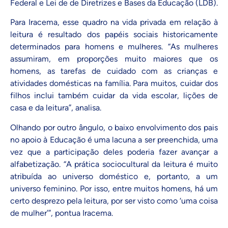
Federal e
Lei de de Diretrizes e Bases da Educação (LDB)
.
Para Iracema, esse quadro na vida privada em relação à
leitura é resultado dos papéis sociais historicamente
determinados para homens e mulheres. “As mulheres
assumiram, em proporções muito maiores que os
homens, as tarefas de cuidado com as crianças e
atividades domésticas na família. Para muitos, cuidar dos
filhos inclui também cuidar da vida escolar, lições de
casa e da leitura”, analisa.
Olhando por outro ângulo, o baixo envolvimento dos pais
no apoio à Educação é uma lacuna a ser preenchida, uma
vez que a participação deles poderia fazer avançar a
alfabetização. “A prática sociocultural da leitura é muito
atribuída ao universo doméstico e, portanto, a um
universo feminino. Por isso, entre muitos homens, há um
certo desprezo pela leitura, por ser visto como ‘uma coisa
de mulher’”, pontua Iracema.