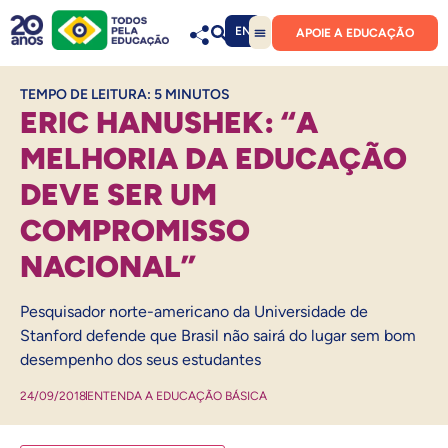
EN
APOIE A EDUCAÇÃO
TEMPO DE LEITURA:
5
MINUTOS
ERIC HANUSHEK: “A
MELHORIA DA EDUCAÇÃO
DEVE SER UM
COMPROMISSO
NACIONAL”
Pesquisador norte-americano da Universidade de
Stanford defende que Brasil não sairá do lugar sem bom
desempenho dos seus estudantes
24/09/2018
ENTENDA A EDUCAÇÃO BÁSICA