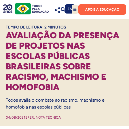
EN
APOIE A EDUCAÇÃO
TEMPO DE LEITURA:
2
MINUTOS
AVALIAÇÃO DA PRESENÇA
DE PROJETOS NAS
ESCOLAS PÚBLICAS
BRASILEIRAS SOBRE
RACISMO, MACHISMO E
HOMOFOBIA
Todos avalia o combate ao racismo, machismo e
homofobia nas escolas públicas
04/08/2021
ERER
,
NOTA TÉCNICA