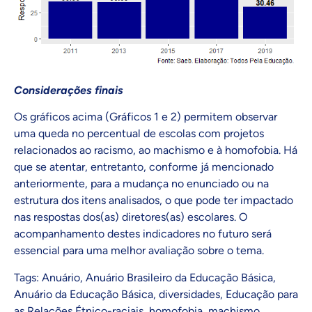
Considerações finais
Os gráficos acima (Gráficos 1 e 2) permitem observar
uma queda no percentual de escolas com projetos
relacionados ao racismo, ao machismo e à homofobia. Há
que se atentar, entretanto, conforme já mencionado
anteriormente, para a mudança no enunciado ou na
estrutura dos itens analisados, o que pode ter impactado
nas respostas dos(as) diretores(as) escolares. O
acompanhamento destes indicadores no futuro será
essencial para uma melhor avaliação sobre o tema.
Tags:
Anuário
,
Anuário Brasileiro da Educação Básica
,
Anuário da Educação Básica
,
diversidades
,
Educação para
as Relações Étnico-raciais
,
homofobia
,
machismo
,