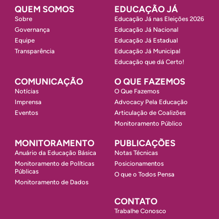
QUEM SOMOS
EDUCAÇÃO JÁ
Sobre
Educação Já nas Eleições 2026
Governança
Educação Já Nacional
Equipe
Educação Já Estadual
Transparência
Educação Já Municipal
Educação que dá Certo!
COMUNICAÇÃO
O QUE FAZEMOS
Notícias
O Que Fazemos
Imprensa
Advocacy Pela Educação
Eventos
Articulação de Coalizões
Monitoramento Público
MONITORAMENTO
PUBLICAÇÕES
Anuário da Educação Básica
Notas Técnicas
Monitoramento de Políticas
Posicionamentos
Públicas
O que o Todos Pensa
Monitoramento de Dados
CONTATO
Trabalhe Conosco