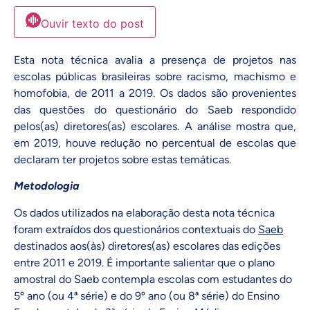
Ouvir texto do post
Esta nota técnica avalia a presença de projetos nas
escolas públicas brasileiras sobre racismo, machismo e
homofobia, de 2011 a 2019. Os dados são provenientes
das questões do questionário do Saeb respondido
pelos(as) diretores(as) escolares. A análise mostra que,
em 2019, houve redução no percentual de escolas que
declaram ter projetos sobre estas temáticas.
Metodologia
Os dados utilizados na elaboração desta nota técnica
foram extraídos dos questionários contextuais do
Saeb
destinados aos(às) diretores(as) escolares das edições
entre 2011 e 2019. É importante salientar que o plano
amostral do Saeb contempla escolas com estudantes do
5º ano (ou 4ª série) e do 9º ano (ou 8ª série) do Ensino